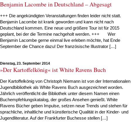
Benjamin Lacombe in Deutschland – Abgesagt
+++ Die angekündigten Veranstaltungen finden leider nicht statt.
Benjamin Lacombe ist krank geworden und kann nicht nach
Deutschland kommen. Eine neue und größere Tour ist für 2015
geplant, bei der die Termine nachgeholt werden. +++ Wer
Benjamin Lacombe gerne einmal live erleben möchte, hat Ende
September die Chance dazu! Der französische Illustrator […]
Dienstag, 23. September 2014
»Der Kartoffelkönig« ist White Ravens Buch
Der Kartoffelkönig von Christoph Niemann ist von der Internationalen
Jugendbibliothek als White Ravens Buch ausgezeichnet worden.
Jährlich veröffentlicht die Bibliothek unter diesem Namen einen
Buchempfehlungskatalog, der großes Ansehen genießt. White
Ravens Bücher geben Impulse, setzen neue Trends und stehen für
sprachliche, inhaltliche und künstlerische Qualität in der Kinder- und
Jugendliteratur. Auf der Frankfurter Buchesse stellen […]