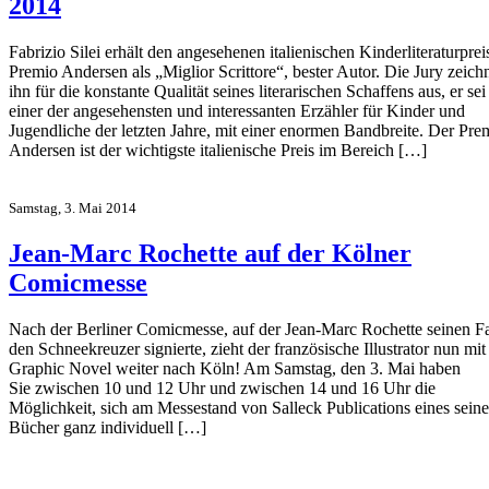
2014
Fabrizio Silei erhält den angesehenen italienischen Kinderliteraturprei
Premio Andersen als „Miglior Scrittore“, bester Autor. Die Jury zeich
ihn für die konstante Qualität seines literarischen Schaffens aus, er sei
einer der angesehensten und interessanten Erzähler für Kinder und
Jugendliche der letzten Jahre, mit einer enormen Bandbreite. Der Pre
Andersen ist der wichtigste italienische Preis im Bereich […]
Samstag, 3. Mai 2014
Jean-Marc Rochette auf der Kölner
Comicmesse
Nach der Berliner Comicmesse, auf der Jean-Marc Rochette seinen F
den Schneekreuzer signierte, zieht der französische Illustrator nun mit
Graphic Novel weiter nach Köln! Am Samstag, den 3. Mai haben
Sie zwischen 10 und 12 Uhr und zwischen 14 und 16 Uhr die
Möglichkeit, sich am Messestand von Salleck Publications eines seine
Bücher ganz individuell […]