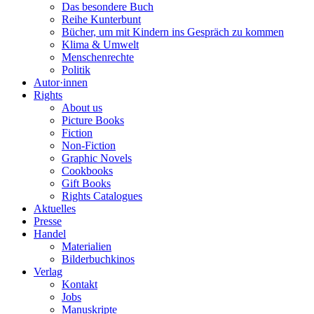
Das besondere Buch
Reihe Kunterbunt
Bücher, um mit Kindern ins Gespräch zu kommen
Klima & Umwelt
Menschenrechte
Politik
Autor·innen
Rights
About us
Picture Books
Fiction
Non-Fiction
Graphic Novels
Cookbooks
Gift Books
Rights Catalogues
Aktuelles
Presse
Handel
Materialien
Bilderbuchkinos
Verlag
Kontakt
Jobs
Manuskripte