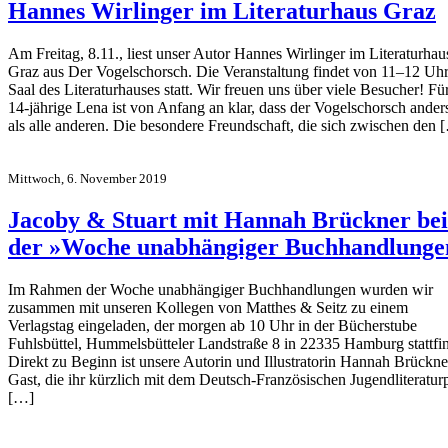
Hannes Wirlinger im Literaturhaus Graz
Am Freitag, 8.11., liest unser Autor Hannes Wirlinger im Literaturhau
Graz aus Der Vogelschorsch. Die Veranstaltung findet von 11–12 Uh
Saal des Literaturhauses statt. Wir freuen uns über viele Besucher! Fü
14-jährige Lena ist von Anfang an klar, dass der Vogelschorsch anders
als alle anderen. Die besondere Freundschaft, die sich zwischen den 
Mittwoch, 6. November 2019
Jacoby & Stuart mit Hannah Brückner bei
der »Woche unabhängiger Buchhandlunge
Im Rahmen der Woche unabhängiger Buchhandlungen wurden wir
zusammen mit unseren Kollegen von Matthes & Seitz zu einem
Verlagstag eingeladen, der morgen ab 10 Uhr in der Bücherstube
Fuhlsbüttel, Hummelsbütteler Landstraße 8 in 22335 Hamburg stattfin
Direkt zu Beginn ist unsere Autorin und Illustratorin Hannah Brückne
Gast, die ihr kürzlich mit dem Deutsch-Französischen Jugendliteraturp
[…]