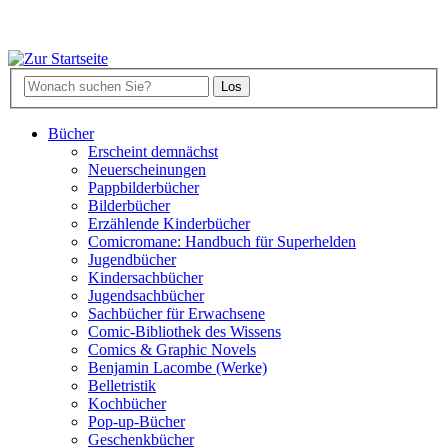
Bücher
Erscheint demnächst
Neuerscheinungen
Pappbilderbücher
Bilderbücher
Erzählende Kinderbücher
Comicromane: Handbuch für Superhelden
Jugendbücher
Kindersachbücher
Jugendsachbücher
Sachbücher für Erwachsene
Comic-Bibliothek des Wissens
Comics & Graphic Novels
Benjamin Lacombe (Werke)
Belletristik
Kochbücher
Pop-up-Bücher
Geschenkbücher