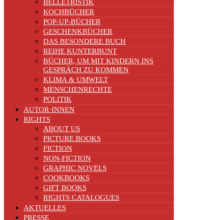
BELLETRISTIK
KOCHBÜCHER
POP-UP-BÜCHER
GESCHENKBÜCHER
DAS BESONDERE BUCH
REIHE KUNTERBUNT
BÜCHER, UM MIT KINDERN INS
GESPRÄCH ZU KOMMEN
KLIMA & UMWELT
MENSCHENRECHTE
POLITIK
AUTOR·INNEN
RIGHTS
ABOUT US
PICTURE BOOKS
FICTION
NON-FICTION
GRAPHIC NOVELS
COOKBOOKS
GIFT BOOKS
RIGHTS CATALOGUES
AKTUELLES
PRESSE