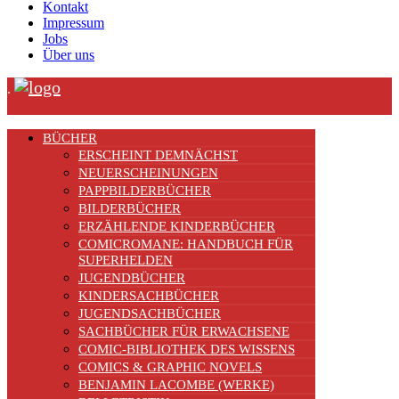
Kontakt
Impressum
Jobs
Über uns
.
BÜCHER
ERSCHEINT DEMNÄCHST
NEUERSCHEINUNGEN
PAPPBILDERBÜCHER
BILDERBÜCHER
ERZÄHLENDE KINDERBÜCHER
COMICROMANE: HANDBUCH FÜR
SUPERHELDEN
JUGENDBÜCHER
KINDERSACHBÜCHER
JUGENDSACHBÜCHER
SACHBÜCHER FÜR ERWACHSENE
COMIC-BIBLIOTHEK DES WISSENS
COMICS & GRAPHIC NOVELS
BENJAMIN LACOMBE (WERKE)