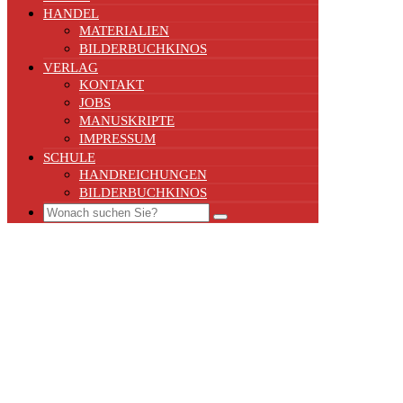
HANDEL
MATERIALIEN
BILDERBUCHKINOS
VERLAG
KONTAKT
JOBS
MANUSKRIPTE
IMPRESSUM
SCHULE
HANDREICHUNGEN
BILDERBUCHKINOS
Search