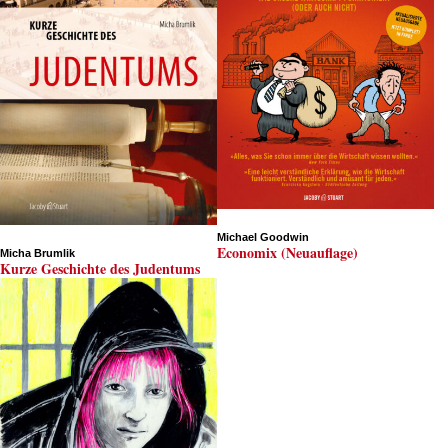
Michael Goodwin
Economix (Neuauflage)
Micha Brumlik
Kurze Geschichte des Judentums