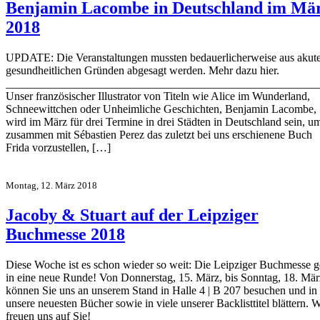
Benjamin Lacombe in Deutschland im Mä
2018
UPDATE: Die Veranstaltungen mussten bedauerlicherweise aus akut
gesundheitlichen Gründen abgesagt werden. Mehr dazu hier.
_______________________________________________________
Unser französischer Illustrator von Titeln wie Alice im Wunderland,
Schneewittchen oder Unheimliche Geschichten, Benjamin Lacombe,
wird im März für drei Termine in drei Städten in Deutschland sein, u
zusammen mit Sébastien Perez das zuletzt bei uns erschienene Buch
Frida vorzustellen, […]
Montag, 12. März 2018
Jacoby & Stuart auf der Leipziger
Buchmesse 2018
Diese Woche ist es schon wieder so weit: Die Leipziger Buchmesse g
in eine neue Runde! Von Donnerstag, 15. März, bis Sonntag, 18. Mär
können Sie uns an unserem Stand in Halle 4 | B 207 besuchen und in
unsere neuesten Bücher sowie in viele unserer Backlisttitel blättern. W
freuen uns auf Sie!