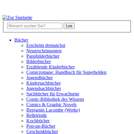
Bücher
Erscheint demnächst
Neuerscheinungen
Pappbilderbücher
Bilderbücher
Erzählende Kinderbücher
Comicromane: Handbuch für Superhelden
Jugendbücher
Kindersachbücher
Jugendsachbücher
Sachbücher für Erwachsene
Comic-Bibliothek des Wissens
Comics & Graphic Novels
Benjamin Lacombe (Werke)
Belletristik
Kochbücher
Pop-up-Bücher
Geschenkbücher