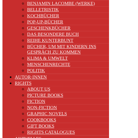
BENJAMIN LACOMBE (WERKE)
BELLETRISTIK
KOCHBÜCHER
POP-UP-BÜCHER
GESCHENKBÜCHER
DAS BESONDERE BUCH
REIHE KUNTERBUNT
BÜCHER, UM MIT KINDERN INS
GESPRÄCH ZU KOMMEN
KLIMA & UMWELT
MENSCHENRECHTE
POLITIK
AUTOR·INNEN
RIGHTS
ABOUT US
PICTURE BOOKS
FICTION
NON-FICTION
GRAPHIC NOVELS
COOKBOOKS
GIFT BOOKS
RIGHTS CATALOGUES