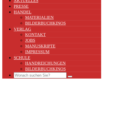
AKTUELLES
PRESSE
HANDEL
MATERIALIEN
BILDERBUCHKINOS
VERLAG
KONTAKT
JOBS
MANUSKRIPTE
IMPRESSUM
SCHULE
HANDREICHUNGEN
BILDERBUCHKINOS
Search