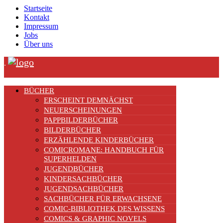
Startseite
Kontakt
Impressum
Jobs
Über uns
.
BÜCHER
ERSCHEINT DEMNÄCHST
NEUERSCHEINUNGEN
PAPPBILDERBÜCHER
BILDERBÜCHER
ERZÄHLENDE KINDERBÜCHER
COMICROMANE: HANDBUCH FÜR
SUPERHELDEN
JUGENDBÜCHER
KINDERSACHBÜCHER
JUGENDSACHBÜCHER
SACHBÜCHER FÜR ERWACHSENE
COMIC-BIBLIOTHEK DES WISSENS
COMICS & GRAPHIC NOVELS