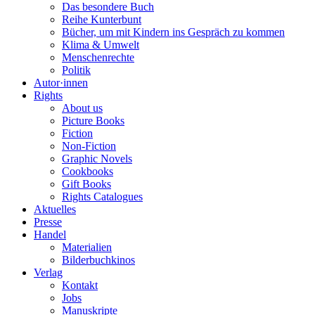
Das besondere Buch
Reihe Kunterbunt
Bücher, um mit Kindern ins Gespräch zu kommen
Klima & Umwelt
Menschenrechte
Politik
Autor·innen
Rights
About us
Picture Books
Fiction
Non-Fiction
Graphic Novels
Cookbooks
Gift Books
Rights Catalogues
Aktuelles
Presse
Handel
Materialien
Bilderbuchkinos
Verlag
Kontakt
Jobs
Manuskripte