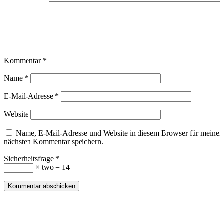
Kommentar
*
Name
*
E-Mail-Adresse
*
Website
Name, E-Mail-Adresse und Website in diesem Browser für meine
nächsten Kommentar speichern.
Sicherheitsfrage
*
× two = 14