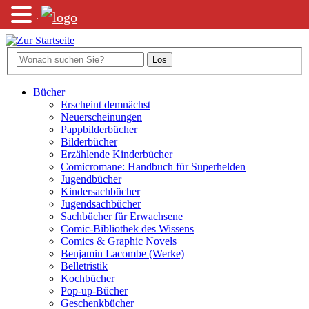
.
Bücher
Erscheint demnächst
Neuerscheinungen
Pappbilderbücher
Bilderbücher
Erzählende Kinderbücher
Comicromane: Handbuch für Superhelden
Jugendbücher
Kindersachbücher
Jugendsachbücher
Sachbücher für Erwachsene
Comic-Bibliothek des Wissens
Comics & Graphic Novels
Benjamin Lacombe (Werke)
Belletristik
Kochbücher
Pop-up-Bücher
Geschenkbücher