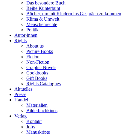
Das besondere Buch
Reihe Kunterbunt
Bücher, um mit Kindern ins Gespräch zu kommen
Klima & Umwelt
Menschenrechte
Politik
Autor·innen
Rights
About us
Picture Books
Fiction
Non-Fiction
Graphic Novels
Cookbooks
Gift Books
Rights Catalogues
Aktuelles
Presse
Handel
Materialien
Bilderbuchkinos
Verlag
Kontakt
Jobs
Manuskripte