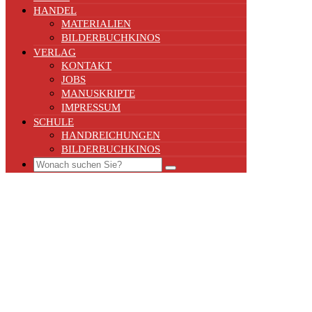
HANDEL
MATERIALIEN
BILDERBUCHKINOS
VERLAG
KONTAKT
JOBS
MANUSKRIPTE
IMPRESSUM
SCHULE
HANDREICHUNGEN
BILDERBUCHKINOS
Search