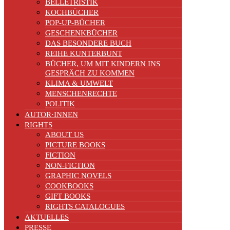
BELLETRISTIK
KOCHBÜCHER
POP-UP-BÜCHER
GESCHENKBÜCHER
DAS BESONDERE BUCH
REIHE KUNTERBUNT
BÜCHER, UM MIT KINDERN INS
GESPRÄCH ZU KOMMEN
KLIMA & UMWELT
MENSCHENRECHTE
POLITIK
AUTOR·INNEN
RIGHTS
ABOUT US
PICTURE BOOKS
FICTION
NON-FICTION
GRAPHIC NOVELS
COOKBOOKS
GIFT BOOKS
RIGHTS CATALOGUES
AKTUELLES
PRESSE