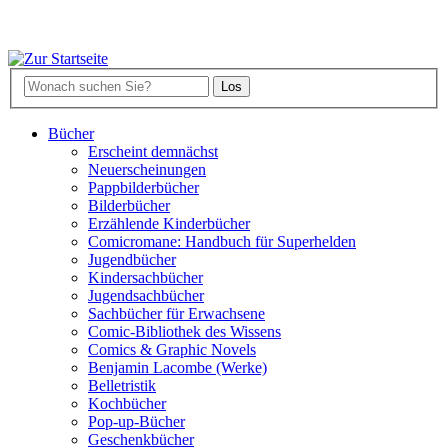
Bücher
Erscheint demnächst
Neuerscheinungen
Pappbilderbücher
Bilderbücher
Erzählende Kinderbücher
Comicromane: Handbuch für Superhelden
Jugendbücher
Kindersachbücher
Jugendsachbücher
Sachbücher für Erwachsene
Comic-Bibliothek des Wissens
Comics & Graphic Novels
Benjamin Lacombe (Werke)
Belletristik
Kochbücher
Pop-up-Bücher
Geschenkbücher