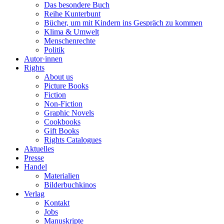
Das besondere Buch
Reihe Kunterbunt
Bücher, um mit Kindern ins Gespräch zu kommen
Klima & Umwelt
Menschenrechte
Politik
Autor·innen
Rights
About us
Picture Books
Fiction
Non-Fiction
Graphic Novels
Cookbooks
Gift Books
Rights Catalogues
Aktuelles
Presse
Handel
Materialien
Bilderbuchkinos
Verlag
Kontakt
Jobs
Manuskripte