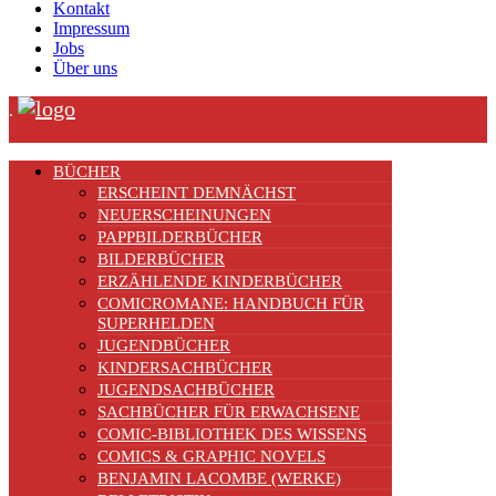
Kontakt
Impressum
Jobs
Über uns
.
BÜCHER
ERSCHEINT DEMNÄCHST
NEUERSCHEINUNGEN
PAPPBILDERBÜCHER
BILDERBÜCHER
ERZÄHLENDE KINDERBÜCHER
COMICROMANE: HANDBUCH FÜR
SUPERHELDEN
JUGENDBÜCHER
KINDERSACHBÜCHER
JUGENDSACHBÜCHER
SACHBÜCHER FÜR ERWACHSENE
COMIC-BIBLIOTHEK DES WISSENS
COMICS & GRAPHIC NOVELS
BENJAMIN LACOMBE (WERKE)