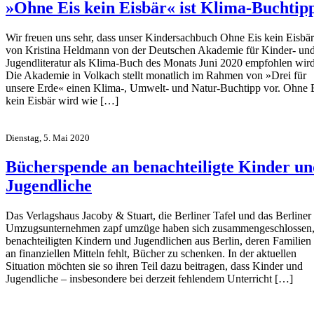
»Ohne Eis kein Eisbär« ist Klima-Buchtip
Wir freuen uns sehr, dass unser Kindersachbuch Ohne Eis kein Eisbär
von Kristina Heldmann von der Deutschen Akademie für Kinder- un
Jugendliteratur als Klima-Buch des Monats Juni 2020 empfohlen wir
Die Akademie in Volkach stellt monatlich im Rahmen von »Drei für
unsere Erde« einen Klima-, Umwelt- und Natur-Buchtipp vor. Ohne 
kein Eisbär wird wie […]
Dienstag, 5. Mai 2020
Bücherspende an benachteiligte Kinder un
Jugendliche
Das Verlagshaus Jacoby & Stuart, die Berliner Tafel und das Berliner
Umzugsunternehmen zapf umzüge haben sich zusammengeschlossen
benachteiligten Kindern und Jugendlichen aus Berlin, deren Familien
an finanziellen Mitteln fehlt, Bücher zu schenken. In der aktuellen
Situation möchten sie so ihren Teil dazu beitragen, dass Kinder und
Jugendliche – insbesondere bei derzeit fehlendem Unterricht […]