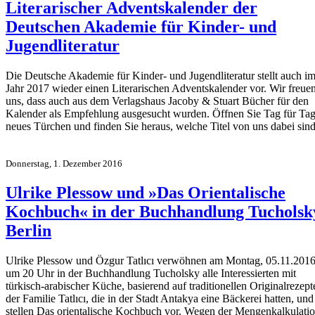
Literarischer Adventskalender der
Deutschen Akademie für Kinder- und
Jugendliteratur
Die Deutsche Akademie für Kinder- und Jugendliteratur stellt auch i
Jahr 2017 wieder einen Literarischen Adventskalender vor. Wir freue
uns, dass auch aus dem Verlagshaus Jacoby & Stuart Bücher für den
Kalender als Empfehlung ausgesucht wurden. Öffnen Sie Tag für Tag
neues Türchen und finden Sie heraus, welche Titel von uns dabei sind
Donnerstag, 1. Dezember 2016
Ulrike Plessow und »Das Orientalische
Kochbuch« in der Buchhandlung Tucholsk
Berlin
Ulrike Plessow und Özgur Tatlıcı verwöhnen am Montag, 05.11.2016
um 20 Uhr in der Buchhandlung Tucholsky alle Interessierten mit
türkisch-arabischer Küche, basierend auf traditionellen Originalrezept
der Familie Tatlıcı, die in der Stadt Antakya eine Bäckerei hatten, und
stellen Das orientalische Kochbuch vor. Wegen der Mengenkalkulati