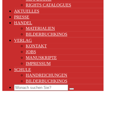
RIGHTS CATALOGUES
AKTUELLES
PRESSE
HANDEL
MATERIALIEN
BILDERBUCHKINOS
VERLAG
KONTAKT
JOBS
MANUSKRIPTE
IMPRESSUM
SCHULE
HANDREICHUNGEN
BILDERBUCHKINOS
Search