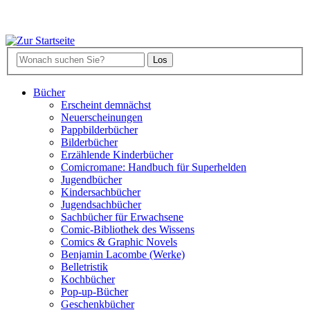
Bücher
Erscheint demnächst
Neuerscheinungen
Pappbilderbücher
Bilderbücher
Erzählende Kinderbücher
Comicromane: Handbuch für Superhelden
Jugendbücher
Kindersachbücher
Jugendsachbücher
Sachbücher für Erwachsene
Comic-Bibliothek des Wissens
Comics & Graphic Novels
Benjamin Lacombe (Werke)
Belletristik
Kochbücher
Pop-up-Bücher
Geschenkbücher