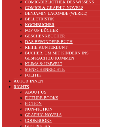
COMIC-BIBLIOTHEK DES WISSENS
COMICS & GRAPHIC NOVELS
BENJAMIN LACOMBE (WERKE)
BELLETRISTIK
KOCHBÜCHER
POP-UP-BÜCHER
GESCHENKBÜCHER
DAS BESONDERE BUCH
REIHE KUNTERBUNT
BÜCHER, UM MIT KINDERN INS
GESPRÄCH ZU KOMMEN
KLIMA & UMWELT
MENSCHENRECHTE
POLITIK
AUTOR·INNEN
RIGHTS
ABOUT US
PICTURE BOOKS
FICTION
NON-FICTION
GRAPHIC NOVELS
COOKBOOKS
GIFT BOOKS