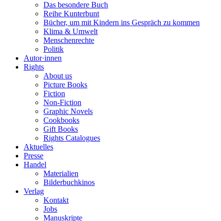
Das besondere Buch
Reihe Kunterbunt
Bücher, um mit Kindern ins Gespräch zu kommen
Klima & Umwelt
Menschenrechte
Politik
Autor·innen
Rights
About us
Picture Books
Fiction
Non-Fiction
Graphic Novels
Cookbooks
Gift Books
Rights Catalogues
Aktuelles
Presse
Handel
Materialien
Bilderbuchkinos
Verlag
Kontakt
Jobs
Manuskripte