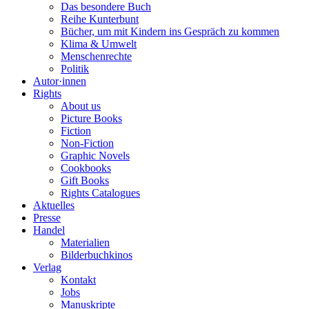
Das besondere Buch
Reihe Kunterbunt
Bücher, um mit Kindern ins Gespräch zu kommen
Klima & Umwelt
Menschenrechte
Politik
Autor·innen
Rights
About us
Picture Books
Fiction
Non-Fiction
Graphic Novels
Cookbooks
Gift Books
Rights Catalogues
Aktuelles
Presse
Handel
Materialien
Bilderbuchkinos
Verlag
Kontakt
Jobs
Manuskripte