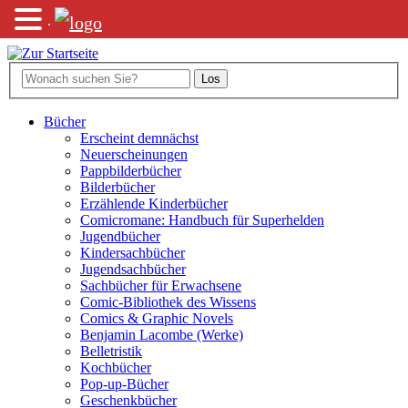
.
Bücher
Erscheint demnächst
Neuerscheinungen
Pappbilderbücher
Bilderbücher
Erzählende Kinderbücher
Comicromane: Handbuch für Superhelden
Jugendbücher
Kindersachbücher
Jugendsachbücher
Sachbücher für Erwachsene
Comic-Bibliothek des Wissens
Comics & Graphic Novels
Benjamin Lacombe (Werke)
Belletristik
Kochbücher
Pop-up-Bücher
Geschenkbücher