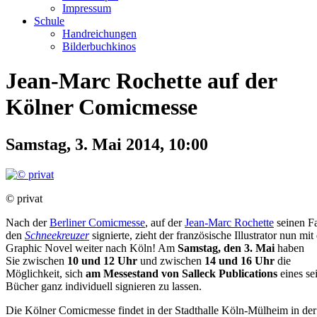
Impressum
Schule
Handreichungen
Bilderbuchkinos
Jean-Marc Rochette auf der
Kölner Comicmesse
Samstag, 3. Mai 2014, 10:00
© privat
Nach der
Berliner Comicmesse
, auf der
Jean-Marc Rochette
seinen F
den
Schneekreuzer
signierte, zieht der französische Illustrator nun mit
Graphic Novel weiter nach Köln! Am
Samstag, den 3. Mai
haben
Sie zwischen
10 und 12 Uhr
und zwischen
14 und 16 Uhr
die
Möglichkeit, sich
am Messestand von Salleck Publications
eines se
Bücher ganz individuell signieren zu lassen.
Die Kölner Comicmesse findet in der Stadthalle Köln-Mülheim in der