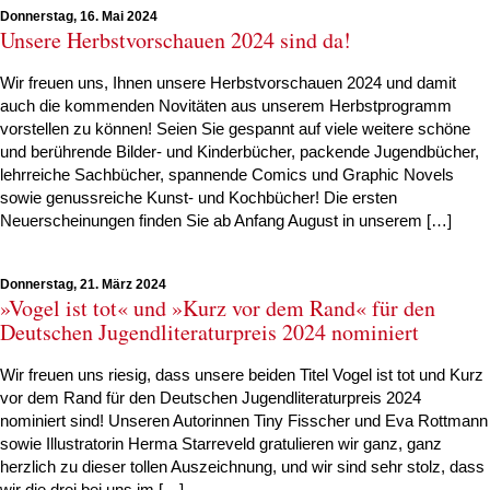
Donnerstag, 16. Mai 2024
Unsere Herbstvorschauen 2024 sind da!
Wir freuen uns, Ihnen unsere Herbstvorschauen 2024 und damit
auch die kommenden Novitäten aus unserem Herbstprogramm
vorstellen zu können! Seien Sie gespannt auf viele weitere schöne
und berührende Bilder- und Kinderbücher, packende Jugendbücher,
lehrreiche Sachbücher, spannende Comics und Graphic Novels
sowie genussreiche Kunst- und Kochbücher! Die ersten
Neuerscheinungen finden Sie ab Anfang August in unserem […]
Donnerstag, 21. März 2024
»Vogel ist tot« und »Kurz vor dem Rand« für den
Deutschen Jugendliteraturpreis 2024 nominiert
Wir freuen uns riesig, dass unsere beiden Titel Vogel ist tot und Kurz
vor dem Rand für den Deutschen Jugendliteraturpreis 2024
nominiert sind! Unseren Autorinnen Tiny Fisscher und Eva Rottmann
sowie Illustratorin Herma Starreveld gratulieren wir ganz, ganz
herzlich zu dieser tollen Auszeichnung, und wir sind sehr stolz, dass
wir die drei bei uns im […]