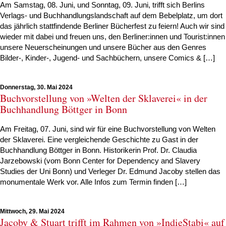
Am Samstag, 08. Juni, und Sonntag, 09. Juni, trifft sich Berlins
Verlags- und Buchhandlungslandschaft auf dem Bebelplatz, um dort
das jährlich stattfindende Berliner Bücherfest zu feiern! Auch wir sind
wieder mit dabei und freuen uns, den Berliner:innen und Tourist:innen
unsere Neuerscheinungen und unsere Bücher aus den Genres
Bilder-, Kinder-, Jugend- und Sachbüchern, unsere Comics & […]
Donnerstag, 30. Mai 2024
Buchvorstellung von »Welten der Sklaverei« in der
Buchhandlung Böttger in Bonn
Am Freitag, 07. Juni, sind wir für eine Buchvorstellung von Welten
der Sklaverei. Eine vergleichende Geschichte zu Gast in der
Buchhandlung Böttger in Bonn. Historikerin Prof. Dr. Claudia
Jarzebowski (vom Bonn Center for Dependency and Slavery
Studies der Uni Bonn) und Verleger Dr. Edmund Jacoby stellen das
monumentale Werk vor. Alle Infos zum Termin finden […]
Mittwoch, 29. Mai 2024
Jacoby & Stuart trifft im Rahmen von »IndieStabi« auf