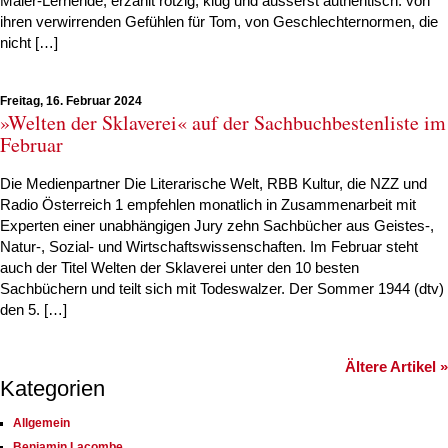
Maler-Lernende, erzählt rotzig, klug und äusserst authentisch: von
ihren verwirrenden Gefühlen für Tom, von Geschlechternormen, die
nicht […]
Freitag, 16. Februar 2024
»Welten der Sklaverei« auf der Sachbuchbestenliste im
Februar
Die Medienpartner Die Literarische Welt, RBB Kultur, die NZZ und
Radio Österreich 1 empfehlen monatlich in Zusammenarbeit mit
Experten einer unabhängigen Jury zehn Sachbücher aus Geistes-,
Natur-, Sozial- und Wirtschaftswissenschaften. Im Februar steht
auch der Titel Welten der Sklaverei unter den 10 besten
Sachbüchern und teilt sich mit Todeswalzer. Der Sommer 1944 (dtv)
den 5. […]
Ältere Artikel »
Kategorien
Allgemein
Benjamin Lacombe