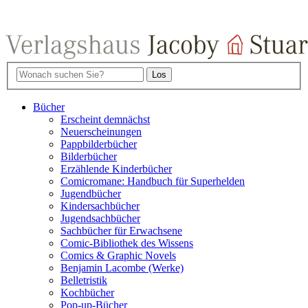
Bücher
Erscheint demnächst
Neuerscheinungen
Pappbilderbücher
Bilderbücher
Erzählende Kinderbücher
Comicromane: Handbuch für Superhelden
Jugendbücher
Kindersachbücher
Jugendsachbücher
Sachbücher für Erwachsene
Comic-Bibliothek des Wissens
Comics & Graphic Novels
Benjamin Lacombe (Werke)
Belletristik
Kochbücher
Pop-up-Bücher