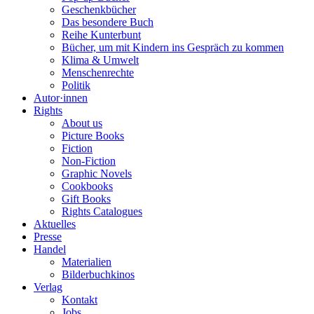
Geschenkbücher
Das besondere Buch
Reihe Kunterbunt
Bücher, um mit Kindern ins Gespräch zu kommen
Klima & Umwelt
Menschenrechte
Politik
Autor·innen
Rights
About us
Picture Books
Fiction
Non-Fiction
Graphic Novels
Cookbooks
Gift Books
Rights Catalogues
Aktuelles
Presse
Handel
Materialien
Bilderbuchkinos
Verlag
Kontakt
Jobs