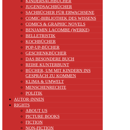
KINDERSACHBÜCHER
JUGENDSACHBÜCHER
SACHBÜCHER FÜR ERWACHSENE
COMIC-BIBLIOTHEK DES WISSENS
COMICS & GRAPHIC NOVELS
BENJAMIN LACOMBE (WERKE)
BELLETRISTIK
KOCHBÜCHER
POP-UP-BÜCHER
GESCHENKBÜCHER
DAS BESONDERE BUCH
REIHE KUNTERBUNT
BÜCHER, UM MIT KINDERN INS
GESPRÄCH ZU KOMMEN
KLIMA & UMWELT
MENSCHENRECHTE
POLITIK
AUTOR·INNEN
RIGHTS
ABOUT US
PICTURE BOOKS
FICTION
NON-FICTION