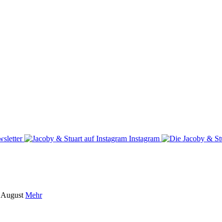
sletter
Instagram
m August
Mehr