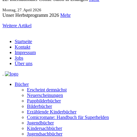
Montag, 27. April 2026
Unser Herbstprogramm 2026
Mehr
Weitere Artikel
Startseite
Kontakt
Impressum
Jobs
Über uns
.
Bücher
Erscheint demnächst
Neuerscheinungen
Pappbilderbücher
Bilderbücher
Erzählende Kinderbücher
Comicromane: Handbuch für Superhelden
Jugendbücher
Kindersachbücher
Jugendsachbücher