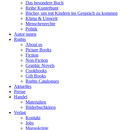
Das besondere Buch
Reihe Kunterbunt
Bücher, um mit Kindern ins Gespräch zu kommen
Klima & Umwelt
Menschenrechte
Politik
Autor·innen
Rights
About us
Picture Books
Fiction
Non-Fiction
Graphic Novels
Cookbooks
Gift Books
Rights Catalogues
Aktuelles
Presse
Handel
Materialien
Bilderbuchkinos
Verlag
Kontakt
Jobs
Manuskripte