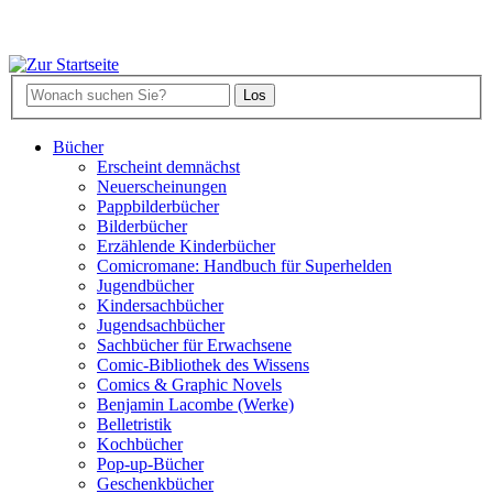
Bücher
Erscheint demnächst
Neuerscheinungen
Pappbilderbücher
Bilderbücher
Erzählende Kinderbücher
Comicromane: Handbuch für Superhelden
Jugendbücher
Kindersachbücher
Jugendsachbücher
Sachbücher für Erwachsene
Comic-Bibliothek des Wissens
Comics & Graphic Novels
Benjamin Lacombe (Werke)
Belletristik
Kochbücher
Pop-up-Bücher
Geschenkbücher