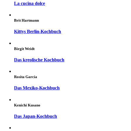
La cucina dolce
Brit Hartmann
Kittys Berlin-Kochbuch
Birgit Weidt
Das kreolische Kochbuch
Rosita García
Das Mexiko-Kochbuch
Kenichi Kusano
Das Japan-Kochbuch