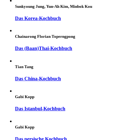
Sunkyoung Jung, Yun-Ah Kim, Minbok Kou
Das Korea-Kochbuch
Chainarong Florian Toperngpong
Das (Baan)Thai-Kochbuch
Tian Tang
Das China-Kochbuch
Gabi Kopp
Das Istanbul-Kochbuch
Gabi Kopp
Das persische Kochbuch