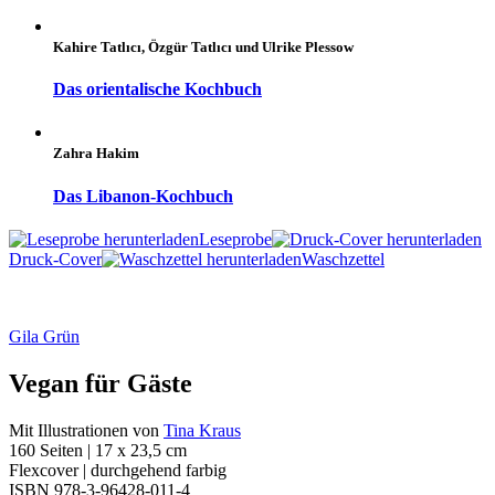
Kahire Tatlıcı, Özgür Tatlıcı und Ulrike Plessow
Das orientalische Kochbuch
Zahra Hakim
Das Libanon-Kochbuch
Leseprobe
Druck-Cover
Waschzettel
Gila Grün
Vegan für Gäste
Mit Illustrationen von
Tina Kraus
160 Seiten | 17 x 23,5 cm
Flexcover | durchgehend farbig
ISBN 978-3-96428-011-4