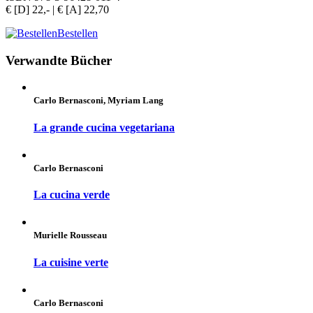
€ [D] 22,- | € [A] 22,70
Bestellen
Verwandte Bücher
Carlo Bernasconi, Myriam Lang
La grande cucina vegetariana
Carlo Bernasconi
La cucina verde
Murielle Rousseau
La cuisine verte
Carlo Bernasconi