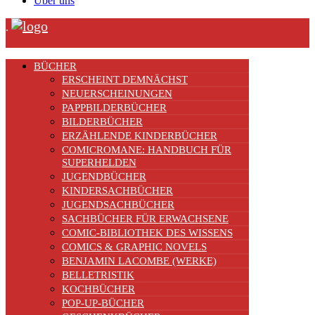
Über uns
.
BÜCHER
ERSCHEINT DEMNÄCHST
NEUERSCHEINUNGEN
PAPPBILDERBÜCHER
BILDERBÜCHER
ERZÄHLENDE KINDERBÜCHER
COMICROMANE: HANDBUCH FÜR
SUPERHELDEN
JUGENDBÜCHER
KINDERSACHBÜCHER
JUGENDSACHBÜCHER
SACHBÜCHER FÜR ERWACHSENE
COMIC-BIBLIOTHEK DES WISSENS
COMICS & GRAPHIC NOVELS
BENJAMIN LACOMBE (WERKE)
BELLETRISTIK
KOCHBÜCHER
POP-UP-BÜCHER