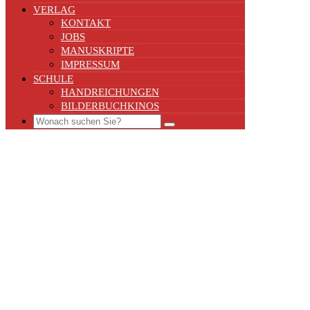
VERLAG
KONTAKT
JOBS
MANUSKRIPTE
IMPRESSUM
SCHULE
HANDREICHUNGEN
BILDERBUCHKINOS
Search