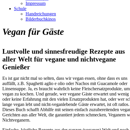
Impressum
Schule
Handreichungen
Bilderbuchkinos
Vegan für Gäste
Lustvolle und sinnesfreudige Rezepte aus
aller Welt für vegane und nichtvegane
Genießer
Es ist gar nicht mal so selten, dass wir vegan essen, ohne dass es uns
auffällt, z.B. Spaghetti aglio e olio oder Nachos mit Guacamole oder
Linsensuppe. Ja, es braucht wahrlich keine Fleischersatzprodukte, um
vegan zu kochen. Und gerade, wer vegane Gäste erwartet und wenig
oder keine Erfahrung mit den vielen Ersatzprodukten hat, oder wer s
lange vegan lebt und nicht-veganlebende Gäste erwartet, ist oft ratlos.
Dieses Buch schafft Abhilfe mit seinen einfach zuzubereitenden vega
Gerichten aus aller Welt, die garantiert jedem schmecken, Veganern w
Nichtveganern.
Einfache, köstliche Rezepte aus der ganzen (veganen) Welt und noch 