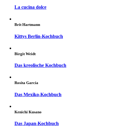
La cucina dolce
Brit Hartmann
Kittys Berlin-Kochbuch
Birgit Weidt
Das kreolische Kochbuch
Rosita García
Das Mexiko-Kochbuch
Kenichi Kusano
Das Japan-Kochbuch