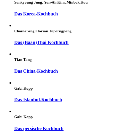
Sunkyoung Jung, Yun-Ah Kim, Minbok Kou
Das Korea-Kochbuch
Chainarong Florian Toperngpong
Das (Baan)Thai-Kochbuch
Tian Tang
Das China-Kochbuch
Gabi Kopp
Das Istanbul-Kochbuch
Gabi Kopp
Das persische Kochbuch