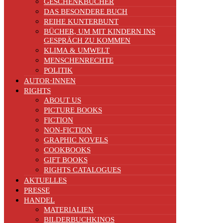
GESCHENKBÜCHER
DAS BESONDERE BUCH
REIHE KUNTERBUNT
BÜCHER, UM MIT KINDERN INS
GESPRÄCH ZU KOMMEN
KLIMA & UMWELT
MENSCHENRECHTE
POLITIK
AUTOR·INNEN
RIGHTS
ABOUT US
PICTURE BOOKS
FICTION
NON-FICTION
GRAPHIC NOVELS
COOKBOOKS
GIFT BOOKS
RIGHTS CATALOGUES
AKTUELLES
PRESSE
HANDEL
MATERIALIEN
BILDERBUCHKINOS