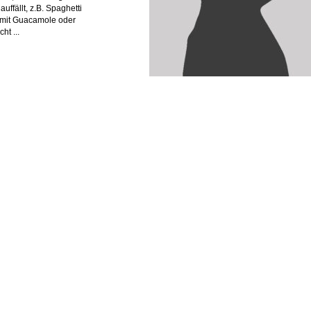
uffällt, z.B. Spaghetti
s mit Guacamole oder
ht ...