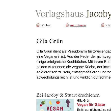
Bücher
Autor·innen
Rig
Gila Grün
Gila Grün dient als Pseudonym für zwei enga
eine Veganerin ist. Aus der Feder der nichtv
einige erfolgreiche Kochbücher. Mit ihrem Bu
beiden Autorinnen die vegane Küche, der imm
sektiererisch zu sein, entstigmatisieren und z
abwechslungsreich ist und wirklich gut schme
Bei Jacoby & Stuart erschienen
Gila Grün
Vegan für Gäste
Es ist gar nicht mal so se