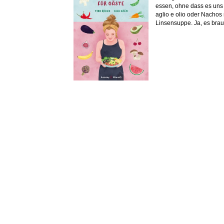
essen, ohne dass es uns a
aglio e olio oder Nacho
Linsensuppe. Ja, es brauc