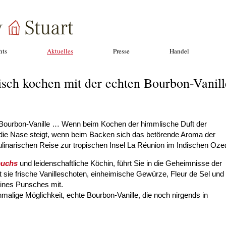
hts
Aktuelles
Presse
Handel
isch kochen mit der echten Bourbon-Vanill
n Bourbon-Vanille … Wenn beim Kochen der himmlische Duft der
ie Nase steigt, wenn beim Backen sich das betörende Aroma der
r kulinarischen Reise zur tropischen Insel La Réunion im Indischen Oze
buchs
und leidenschaftliche Köchin, führt Sie in die Geheimnisse der
t sie frische Vanilleschoten, einheimische Gewürze, Fleur de Sel und
eines Punsches mit.
lige Möglichkeit, echte Bourbon-Vanille, die noch nirgends in