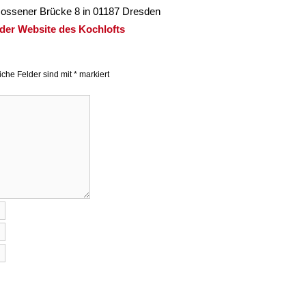
Nossener Brücke 8 in 01187 Dresden
der Website des Kochlofts
liche Felder sind mit
*
markiert