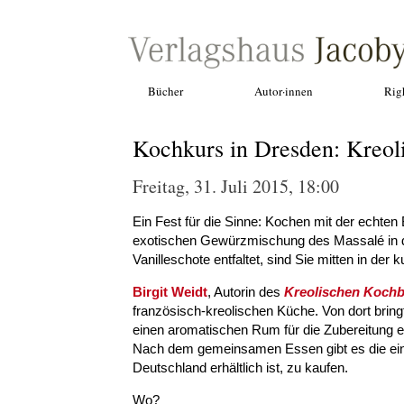
Bücher
Autor·innen
Rig
Kochkurs in Dresden: Kreol
Freitag, 31. Juli 2015, 18:00
Ein Fest für die Sinne: Kochen mit der echte
exotischen Gewürzmischung des Massalé in d
Vanilleschote entfaltet, sind Sie mitten in de
Birgit Weidt
, Autorin des
Kreolischen Koch
französisch-kreolischen Küche. Von dort bring
einen aromatischen Rum für die Zubereitung 
Nach dem gemeinsamen Essen gibt es die einma
Deutschland erhältlich ist, zu kaufen.
Wo?