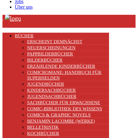
Jobs
Über uns
.
BÜCHER
ERSCHEINT DEMNÄCHST
NEUERSCHEINUNGEN
PAPPBILDERBÜCHER
BILDERBÜCHER
ERZÄHLENDE KINDERBÜCHER
COMICROMANE: HANDBUCH FÜR
SUPERHELDEN
JUGENDBÜCHER
KINDERSACHBÜCHER
JUGENDSACHBÜCHER
SACHBÜCHER FÜR ERWACHSENE
COMIC-BIBLIOTHEK DES WISSENS
COMICS & GRAPHIC NOVELS
BENJAMIN LACOMBE (WERKE)
BELLETRISTIK
KOCHBÜCHER