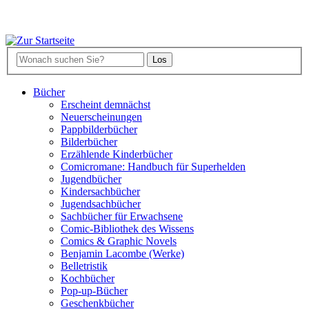
Bücher
Erscheint demnächst
Neuerscheinungen
Pappbilderbücher
Bilderbücher
Erzählende Kinderbücher
Comicromane: Handbuch für Superhelden
Jugendbücher
Kindersachbücher
Jugendsachbücher
Sachbücher für Erwachsene
Comic-Bibliothek des Wissens
Comics & Graphic Novels
Benjamin Lacombe (Werke)
Belletristik
Kochbücher
Pop-up-Bücher
Geschenkbücher