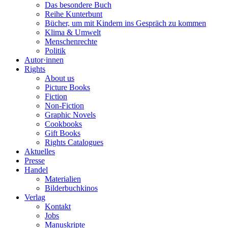
Das besondere Buch
Reihe Kunterbunt
Bücher, um mit Kindern ins Gespräch zu kommen
Klima & Umwelt
Menschenrechte
Politik
Autor·innen
Rights
About us
Picture Books
Fiction
Non-Fiction
Graphic Novels
Cookbooks
Gift Books
Rights Catalogues
Aktuelles
Presse
Handel
Materialien
Bilderbuchkinos
Verlag
Kontakt
Jobs
Manuskripte