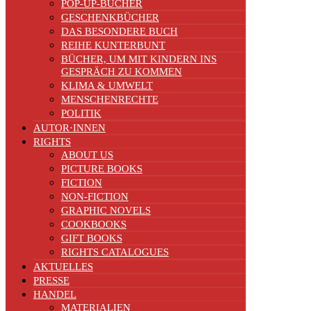
POP-UP-BÜCHER
GESCHENKBÜCHER
DAS BESONDERE BUCH
REIHE KUNTERBUNT
BÜCHER, UM MIT KINDERN INS
GESPRÄCH ZU KOMMEN
KLIMA & UMWELT
MENSCHENRECHTE
POLITIK
AUTOR·INNEN
RIGHTS
ABOUT US
PICTURE BOOKS
FICTION
NON-FICTION
GRAPHIC NOVELS
COOKBOOKS
GIFT BOOKS
RIGHTS CATALOGUES
AKTUELLES
PRESSE
HANDEL
MATERIALIEN