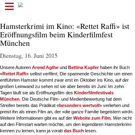
.
Hamsterkrimi im Kino: «Rettet Raffi» ist
Eröffnungsfilm beim Kinderfilmfest
München
Dienstag, 16. Juni 2015
Unsere Autoren
Arend Agthe
und
Bettina Kupfer
haben ihr Buch
«
Rettet Raffi
» selbst verfilmt. Die spannende Geschichte um einen
entführten Hamster kommt zwar erst im Oktober ins Kino, auf der
großen Leinwand zu sehen ist sie aber bereits im Juni: Im zehn
Tagen läuft sie als Eröffnungsfilm des
Kinderfilmfestivals
München
. Die Deutsche Film- und Medienbewertung hat dem
Streifen bereits das Prädikat «
besonders wertvoll
» verliehen und
preist ihn als einen Film an, der «die ganze Familie begeistern wird».
Weitere Informationen gibt es auf der
Website zum Film
. Wer nicht
auf den Filmstart warten möchte, um den legendären Hamsterkrimi
kennen zu lernen, kann ja vorab
das Buch
lesen.