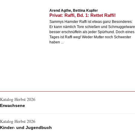
Arend Agthe, Bettina Kupfer
Privat: Raffi, Bd. 1: Rettet Raffi!
Sammys Hamster Raffi ist etwas ganz Besonderes:
Er kann nämlich Tore schießen und Schmuggelware
besser erschnüffeln als jeder Spürhund. Doch eines
Tages ist Raffi weg! Weder Mutter noch Schwester
haben ...
Katalog Herbst 2026
Erwachsene
Katalog Herbst 2026
Kinder- und Jugendbuch