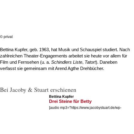
© privat
Bettina Kupfer, geb. 1963, hat Musik und Schauspiel studiert. Nach
zahlreichen Theater-Engagements arbeitet sie heute vor allem für
Film und Fernsehen (u. a.
Schindlers Liste
,
Tatort
). Daneben
verfasst sie gemeinsam mit Arend Agthe Drehbücher.
Bei Jacoby & Stuart erschienen
Bettina Kupfer
Drei Steine für Betty
[audio mp3="https://www.jacobystuart.de/wp-