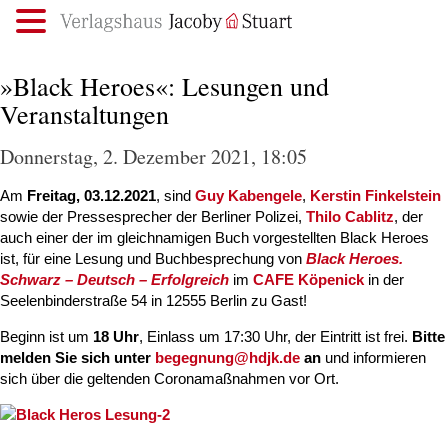
.
»Black Heroes«: Lesungen und
Veranstaltungen
Donnerstag, 2. Dezember 2021, 18:05
Am
Freitag, 03.12.2021
, sind
Guy Kabengele
,
Kerstin Finkelstein
sowie der Pressesprecher der Berliner Polizei,
Thilo Cablitz
, der
auch einer der im gleichnamigen Buch vorgestellten Black Heroes
ist, für eine Lesung und Buchbesprechung von
Black Heroes.
Schwarz – Deutsch – Erfolgreich
im
CAFE Köpenick
in der
Seelenbinderstraße 54 in 12555 Berlin zu Gast!
Beginn ist um
18 Uhr
, Einlass um 17:30 Uhr, der Eintritt ist frei.
Bitte
melden Sie sich unter
begegnung@hdjk.de
an
und informieren
sich über die geltenden Coronamaßnahmen vor Ort.