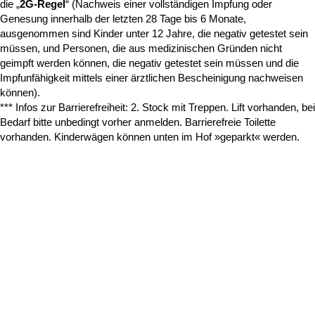
die „
2G-Regel
“ (Nachweis einer vollständigen Impfung oder
Genesung innerhalb der letzten 28 Tage bis 6 Monate,
ausgenommen sind Kinder unter 12 Jahre, die negativ getestet sein
müssen, und Personen, die aus medizinischen Gründen nicht
geimpft werden können, die negativ getestet sein müssen und die
Impfunfähigkeit mittels einer ärztlichen Bescheinigung nachweisen
können).
*** Infos zur Barrierefreiheit: 2. Stock mit Treppen. Lift vorhanden, bei
Bedarf bitte unbedingt vorher anmelden. Barrierefreie Toilette
vorhanden. Kinderwägen können unten im Hof »geparkt« werden.