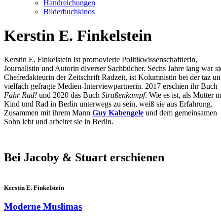
Handreichungen
Bilderbuchkinos
Kerstin E. Finkelstein
Kerstin E. Finkelstein ist promovierte Politikwissenschaftlerin,
Journalistin und Autorin diverser Sachbücher. Sechs Jahre lang war si
Chefredakteurin der Zeitschrift Radzeit, ist Kolumnistin bei der taz u
vielfach gefragte Medien-Interviewpartnerin. 2017 erschien ihr Buch
Fahr Rad!
und 2020 das Buch
Straßenkampf
. Wie es ist, als Mutter m
Kind und Rad in Berlin unterwegs zu sein, weiß sie aus Erfahrung.
Zusammen mit ihrem Mann
Guy Kabengele
und dem gemeinsamen
Sohn lebt und arbeitet sie in Berlin.
Bei Jacoby & Stuart erschienen
Kerstin E. Finkelstein
Moderne Muslimas