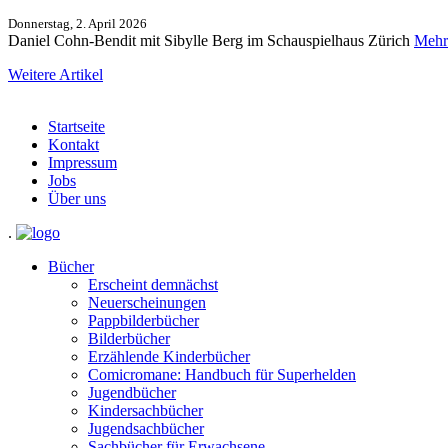
Donnerstag, 2. April 2026
Daniel Cohn-Bendit mit Sibylle Berg im Schauspielhaus Zürich
Mehr
Weitere Artikel
Startseite
Kontakt
Impressum
Jobs
Über uns
.
Bücher
Erscheint demnächst
Neuerscheinungen
Pappbilderbücher
Bilderbücher
Erzählende Kinderbücher
Comicromane: Handbuch für Superhelden
Jugendbücher
Kindersachbücher
Jugendsachbücher
Sachbücher für Erwachsene