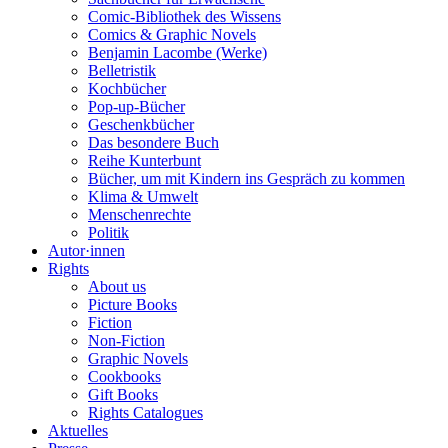
Comic-Bibliothek des Wissens
Comics & Graphic Novels
Benjamin Lacombe (Werke)
Belletristik
Kochbücher
Pop-up-Bücher
Geschenkbücher
Das besondere Buch
Reihe Kunterbunt
Bücher, um mit Kindern ins Gespräch zu kommen
Klima & Umwelt
Menschenrechte
Politik
Autor·innen
Rights
About us
Picture Books
Fiction
Non-Fiction
Graphic Novels
Cookbooks
Gift Books
Rights Catalogues
Aktuelles