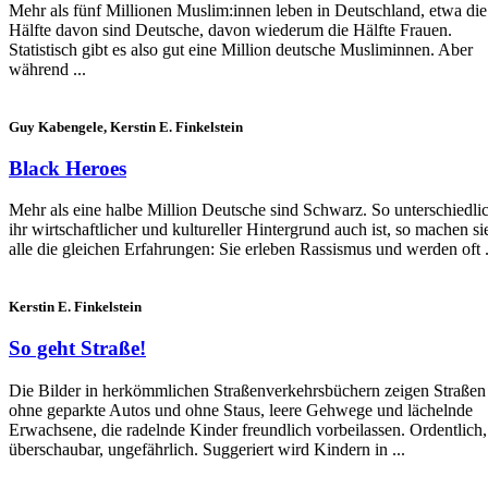
Mehr als fünf Millionen Muslim:innen leben in Deutschland, etwa die
Hälfte davon sind Deutsche, davon wiederum die Hälfte Frauen.
Statistisch gibt es also gut eine Million deutsche Musliminnen. Aber
während ...
Guy Kabengele, Kerstin E. Finkelstein
Black Heroes
Mehr als eine halbe Million Deutsche sind Schwarz. So unterschiedli
ihr wirtschaftlicher und kultureller Hintergrund auch ist, so machen si
alle die gleichen Erfahrungen: Sie erleben Rassismus und werden oft .
Kerstin E. Finkelstein
So geht Straße!
Die Bilder in herkömmlichen Straßenverkehrsbüchern zeigen Straßen
ohne geparkte Autos und ohne Staus, leere Gehwege und lächelnde
Erwachsene, die radelnde Kinder freundlich vorbeilassen. Ordentlich,
überschaubar, ungefährlich. Suggeriert wird Kindern in ...