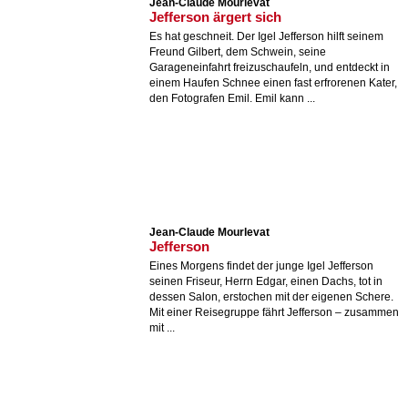
Jean-Claude Mourlevat
Jefferson ärgert sich
Es hat geschneit. Der Igel Jefferson hilft seinem
Freund Gilbert, dem Schwein, seine
Garageneinfahrt freizuschaufeln, und entdeckt in
einem Haufen Schnee einen fast erfrorenen Kater,
den Fotografen Emil. Emil kann ...
Jean-Claude Mourlevat
Jefferson
Eines Morgens findet der junge Igel Jefferson
seinen Friseur, Herrn Edgar, einen Dachs, tot in
dessen Salon, erstochen mit der eigenen Schere.
Mit einer Reisegruppe fährt Jefferson – zusammen
mit ...