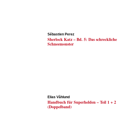
Sébastien Perez
Sherlock Katz – Bd. 5: Das schreckliche
Schneemonster
Elias Våhlund
Handbuch für Superhelden – Teil 1 + 2
(Doppelband)