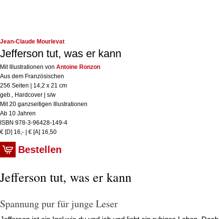
Jean-Claude Mourlevat
Jefferson tut, was er kann
Mit Illustrationen von
Antoine Ronzon
Aus dem Französischen
256 Seiten | 14,2 x 21 cm
geb., Hardcover | s/w
Mit 20 ganzseitigen Illustrationen
Ab 10 Jahren
ISBN 978-3-96428-149-4
€ [D] 16,- | € [A] 16,50
Bestellen
Jefferson tut, was er kann
Spannung pur für junge Leser