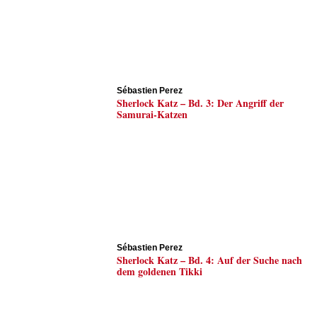
Sébastien Perez
Sherlock Katz – Bd. 3: Der Angriff der
Samurai-Katzen
Sébastien Perez
Sherlock Katz – Bd. 4: Auf der Suche nach
dem goldenen Tikki