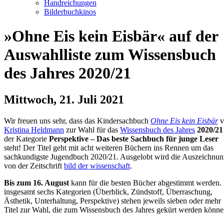
Handreichungen
Bilderbuchkinos
»Ohne Eis kein Eisbär« auf der
Auswahlliste zum Wissensbuch
des Jahres 2020/21
Mittwoch, 21. Juli 2021
Wir freuen uns sehr, dass das Kindersachbuch
Ohne Eis kein Eisbär
v
Kristina Heldmann
zur Wahl für das
Wissensbuch des Jahres
2020/21
der Kategorie
Perspektive – Das beste Sachbuch für junge Leser
steht! Der Titel geht mit acht weiteren Büchern ins Rennen um das
sachkundigste Jugendbuch 2020/21. Ausgelobt wird die Auszeichnu
von der Zeitschrift
bild der wissenschaft
.
Bis zum 16. August
kann für die besten Bücher abgestimmt werden. 
insgesamt sechs Kategorien (Überblick, Zündstoff, Überraschung,
Ästhetik, Unterhaltung, Perspektive) stehen jeweils sieben oder mehr
Titel zur Wahl, die zum Wissensbuch des Jahres gekürt werden könne