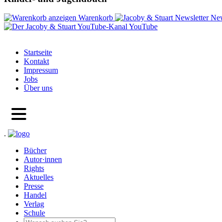
Warenkorb
New
YouTube
Startseite
Kontakt
Impressum
Jobs
Über uns
.
Bücher
Autor·innen
Rights
Aktuelles
Presse
Handel
Verlag
Schule
Search