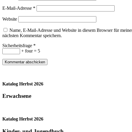
E-Mail-Adresse
*
Website
Name, E-Mail-Adresse und Website in diesem Browser für meine
nächsten Kommentar speichern.
Sicherheitsfrage
*
+ four = 5
Katalog Herbst 2026
Erwachsene
Katalog Herbst 2026
Kinder- und Jugendbuch