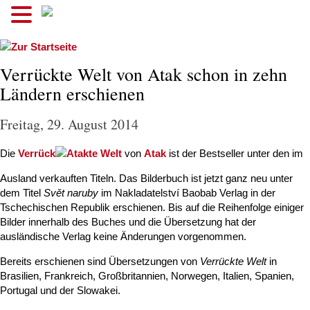
.
Verrückte Welt von Atak schon in zehn
Ländern erschienen
Freitag, 29. August 2014
Die
Verrück
te Welt
von
Atak
ist der Bestseller unter den im
Ausland verkauften Titeln. Das Bilderbuch ist jetzt ganz neu unter
dem Titel
Svět naruby
im Nakladatelství Baobab Verlag in der
Tschechischen Republik erschienen. Bis auf die Reihenfolge einiger
Bilder innerhalb des Buches und die Übersetzung hat der
ausländische Verlag keine Änderungen vorgenommen.
Bereits erschienen sind Übersetzungen von
Verrückte Welt
in
Brasilien, Frankreich, Großbritannien, Norwegen, Italien, Spanien,
Portugal und der Slowakei.