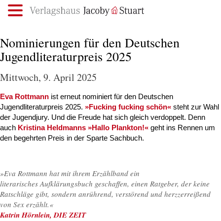
.
Nominierungen für den Deutschen
Jugendliteraturpreis 2025
Mittwoch, 9. April 2025
Eva Rottmann
ist erneut nominiert für den Deutschen
Jugendliteraturpreis 2025.
»Fucking fucking schön«
steht zur Wahl
der Jugendjury. Und die Freude hat sich gleich verdoppelt. Denn
auch
Kristina Heldmanns
»Hallo Plankton!«
geht ins Rennen um
den begehrten Preis in der Sparte Sachbuch.
»Eva Rottmann hat mit ihrem Erzählband ein
literarisches Aufklärungsbuch geschaffen, einen Ratgeber, der keine
Ratschläge gibt, sondern anrührend, verstörend und herzzerreißend
von Sex erzählt.«
Katrin Hörnlein, DIE ZEIT