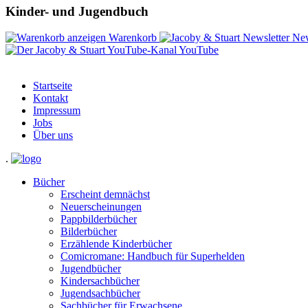
Kinder- und Jugendbuch
Warenkorb
New
YouTube
Startseite
Kontakt
Impressum
Jobs
Über uns
.
Bücher
Erscheint demnächst
Neuerscheinungen
Pappbilderbücher
Bilderbücher
Erzählende Kinderbücher
Comicromane: Handbuch für Superhelden
Jugendbücher
Kindersachbücher
Jugendsachbücher
Sachbücher für Erwachsene