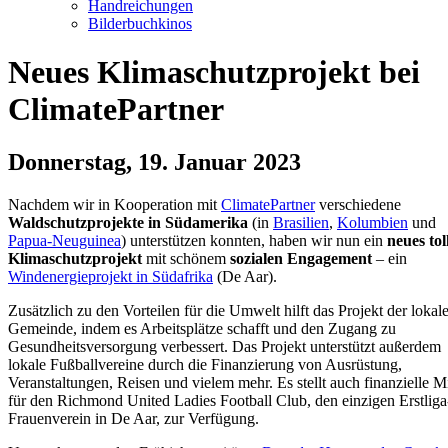
Handreichungen
Bilderbuchkinos
Neues Klimaschutzprojekt bei
ClimatePartner
Donnerstag, 19. Januar 2023
Nachdem wir in Kooperation mit
ClimatePartner
verschiedene
Waldschutzprojekte in Südamerika
(in
Brasilien
,
Kolumbien
und
Papua-Neuguinea
) unterstützen konnten, haben wir nun ein
neues tol
Klimaschutzprojekt
mit schönem
sozialen Engagement
– ein
Windenergieprojekt in Südafrika
(De Aar).
Zusätzlich zu den Vorteilen für die Umwelt hilft das Projekt der lokal
Gemeinde, indem es Arbeitsplätze schafft und den Zugang zu
Gesundheitsversorgung verbessert. Das Projekt unterstützt außerdem
lokale Fußballvereine durch die Finanzierung von Ausrüstung,
Veranstaltungen, Reisen und vielem mehr. Es stellt auch finanzielle Mi
für den Richmond United Ladies Football Club, den einzigen Erstliga
Frauenverein in De Aar, zur Verfügung.