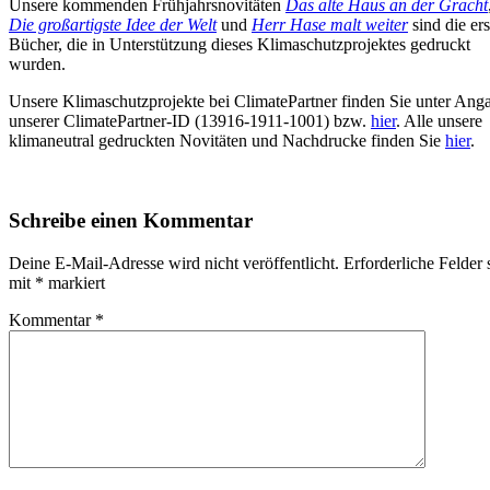
Unsere kommenden Frühjahrsnovitäten
Das alte Haus an der Gracht
Die großartigste Idee der Welt
und
Herr Hase malt weiter
sind die er
Bücher, die in Unterstützung dieses Klimaschutzprojektes gedruckt
wurden.
Unsere Klimaschutzprojekte bei ClimatePartner finden Sie unter Ang
unserer ClimatePartner-ID (13916-1911-1001) bzw.
hier
. Alle unsere
klimaneutral gedruckten Novitäten und Nachdrucke finden Sie
hier
.
Schreibe einen Kommentar
Deine E-Mail-Adresse wird nicht veröffentlicht.
Erforderliche Felder 
mit
*
markiert
Kommentar
*