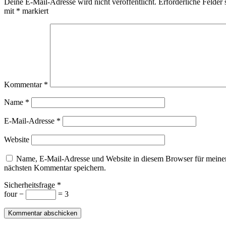
Deine E-Mail-Adresse wird nicht veröffentlicht.
Erforderliche Felder 
mit
*
markiert
Kommentar
*
Name
*
E-Mail-Adresse
*
Website
Name, E-Mail-Adresse und Website in diesem Browser für meine
nächsten Kommentar speichern.
Sicherheitsfrage
*
four −
= 3