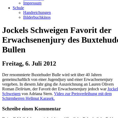
Impressum
Schule
Handreichungen
Bilderbuchkinos
Jockels Schweigen Favorit der
Erwachsenenjury des Buxtehud
Bullen
Freitag, 6. Juli 2012
Der renommierte Buxtehuder Bulle wird seit über 40 Jahren
gemeinschaftlich von einer Jugendjury und einer Erwachsenenjury
vergeben. In diesem Jahr ging die Auszeichnung an Lauren Olivers
Roman
Delirium
, der Favorit der Erwachsenenjury jedoch war
Jockel
Schweigen
von Adriana Stern.
Video zur Preisverleihung mit dem
Schirmherren Hellmut Karasek.
Schreibe einen Kommentar