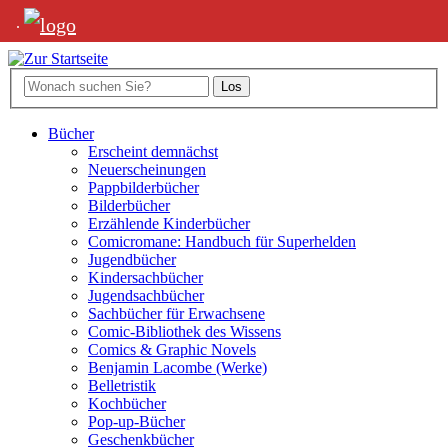
.
Bücher
Erscheint demnächst
Neuerscheinungen
Pappbilderbücher
Bilderbücher
Erzählende Kinderbücher
Comicromane: Handbuch für Superhelden
Jugendbücher
Kindersachbücher
Jugendsachbücher
Sachbücher für Erwachsene
Comic-Bibliothek des Wissens
Comics & Graphic Novels
Benjamin Lacombe (Werke)
Belletristik
Kochbücher
Pop-up-Bücher
Geschenkbücher