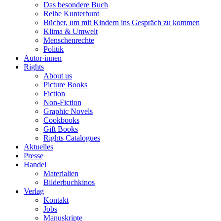
Das besondere Buch
Reihe Kunterbunt
Bücher, um mit Kindern ins Gespräch zu kommen
Klima & Umwelt
Menschenrechte
Politik
Autor·innen
Rights
About us
Picture Books
Fiction
Non-Fiction
Graphic Novels
Cookbooks
Gift Books
Rights Catalogues
Aktuelles
Presse
Handel
Materialien
Bilderbuchkinos
Verlag
Kontakt
Jobs
Manuskripte