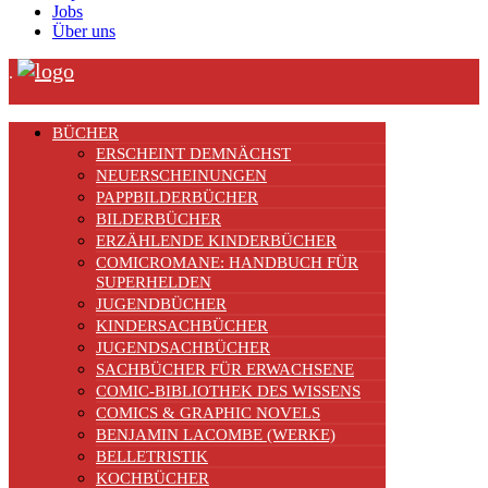
Jobs
Über uns
.
BÜCHER
ERSCHEINT DEMNÄCHST
NEUERSCHEINUNGEN
PAPPBILDERBÜCHER
BILDERBÜCHER
ERZÄHLENDE KINDERBÜCHER
COMICROMANE: HANDBUCH FÜR
SUPERHELDEN
JUGENDBÜCHER
KINDERSACHBÜCHER
JUGENDSACHBÜCHER
SACHBÜCHER FÜR ERWACHSENE
COMIC-BIBLIOTHEK DES WISSENS
COMICS & GRAPHIC NOVELS
BENJAMIN LACOMBE (WERKE)
BELLETRISTIK
KOCHBÜCHER