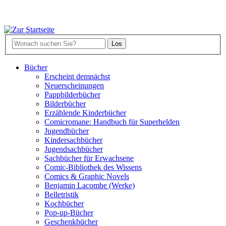
Bücher
Erscheint demnächst
Neuerscheinungen
Pappbilderbücher
Bilderbücher
Erzählende Kinderbücher
Comicromane: Handbuch für Superhelden
Jugendbücher
Kindersachbücher
Jugendsachbücher
Sachbücher für Erwachsene
Comic-Bibliothek des Wissens
Comics & Graphic Novels
Benjamin Lacombe (Werke)
Belletristik
Kochbücher
Pop-up-Bücher
Geschenkbücher