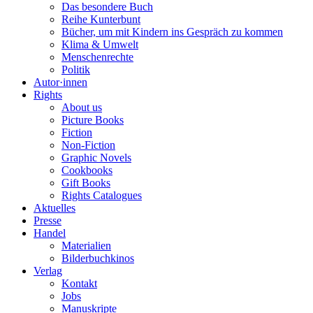
Das besondere Buch
Reihe Kunterbunt
Bücher, um mit Kindern ins Gespräch zu kommen
Klima & Umwelt
Menschenrechte
Politik
Autor·innen
Rights
About us
Picture Books
Fiction
Non-Fiction
Graphic Novels
Cookbooks
Gift Books
Rights Catalogues
Aktuelles
Presse
Handel
Materialien
Bilderbuchkinos
Verlag
Kontakt
Jobs
Manuskripte