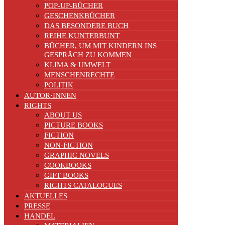
POP-UP-BÜCHER
GESCHENKBÜCHER
DAS BESONDERE BUCH
REIHE KUNTERBUNT
BÜCHER, UM MIT KINDERN INS
GESPRÄCH ZU KOMMEN
KLIMA & UMWELT
MENSCHENRECHTE
POLITIK
AUTOR·INNEN
RIGHTS
ABOUT US
PICTURE BOOKS
FICTION
NON-FICTION
GRAPHIC NOVELS
COOKBOOKS
GIFT BOOKS
RIGHTS CATALOGUES
AKTUELLES
PRESSE
HANDEL