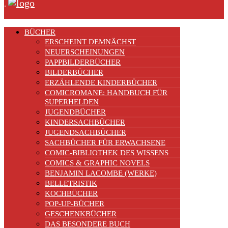
.
BÜCHER
ERSCHEINT DEMNÄCHST
NEUERSCHEINUNGEN
PAPPBILDERBÜCHER
BILDERBÜCHER
ERZÄHLENDE KINDERBÜCHER
COMICROMANE: HANDBUCH FÜR
SUPERHELDEN
JUGENDBÜCHER
KINDERSACHBÜCHER
JUGENDSACHBÜCHER
SACHBÜCHER FÜR ERWACHSENE
COMIC-BIBLIOTHEK DES WISSENS
COMICS & GRAPHIC NOVELS
BENJAMIN LACOMBE (WERKE)
BELLETRISTIK
KOCHBÜCHER
POP-UP-BÜCHER
GESCHENKBÜCHER
DAS BESONDERE BUCH