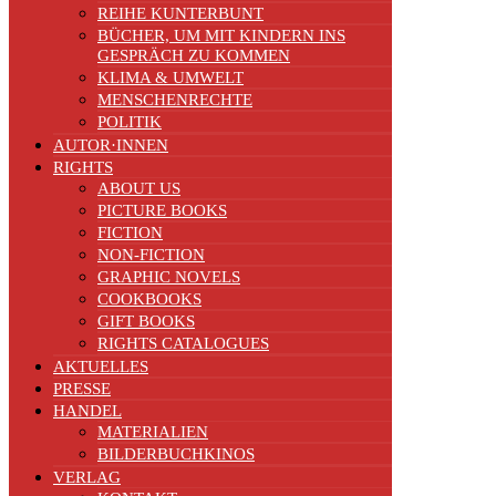
REIHE KUNTERBUNT
BÜCHER, UM MIT KINDERN INS
GESPRÄCH ZU KOMMEN
KLIMA & UMWELT
MENSCHENRECHTE
POLITIK
AUTOR·INNEN
RIGHTS
ABOUT US
PICTURE BOOKS
FICTION
NON-FICTION
GRAPHIC NOVELS
COOKBOOKS
GIFT BOOKS
RIGHTS CATALOGUES
AKTUELLES
PRESSE
HANDEL
MATERIALIEN
BILDERBUCHKINOS
VERLAG