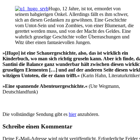
Hugo, 12 Jahre, ist tot, ermordet von
seinem habgierigen Onkel. Allerdings fällt es ihm schwer,
sich an diesen Gedanken zu gewöhnen. Eine Geschichte
vom Untot-Sein und von Zombies, von einer Blumenart, die
gerettet werden muss, und von der Macht des Geldes. Eine
wahrlich gruselige Geschichte voller Überraschungen und
Witz über einen fantasievollen Jungen.
»[
Hugo
] ist eine Schauergeschichte, also, das ist wirklich ein
Kinderbuch, wo man sich richtig gruseln kann. Aber ich finde, d
Santini die Balance ganz wunderbar hält zwischen diesen wirkli
gruseligen Elementen […] und auf der anderen Seite diesen wirk
witzigen Untoten, die er dann trifft.«
(Karin Hahn, Literaturkritiker
»Eine spannende Abenteuergeschichte.«
(Ute Wegmann,
Deutschlandfunk)
Die vollständige Sendung gibt es
hier
anzuhören.
Schreibe einen Kommentar
Deine E-Mail-Adresse wird nicht veröffentlicht.
Erforderliche Felder 