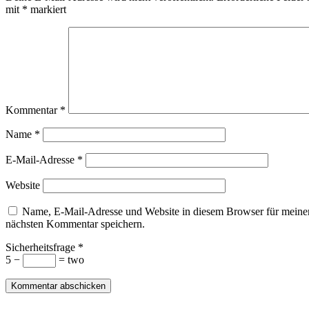
mit
*
markiert
Kommentar
*
Name
*
E-Mail-Adresse
*
Website
Name, E-Mail-Adresse und Website in diesem Browser für meine
nächsten Kommentar speichern.
Sicherheitsfrage
*
5 −
= two