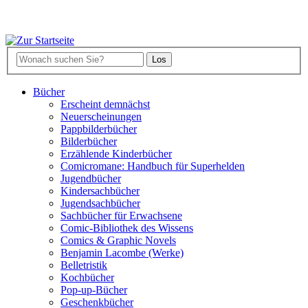
Bücher
Erscheint demnächst
Neuerscheinungen
Pappbilderbücher
Bilderbücher
Erzählende Kinderbücher
Comicromane: Handbuch für Superhelden
Jugendbücher
Kindersachbücher
Jugendsachbücher
Sachbücher für Erwachsene
Comic-Bibliothek des Wissens
Comics & Graphic Novels
Benjamin Lacombe (Werke)
Belletristik
Kochbücher
Pop-up-Bücher
Geschenkbücher