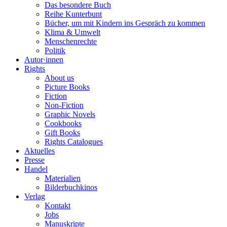
Das besondere Buch
Reihe Kunterbunt
Bücher, um mit Kindern ins Gespräch zu kommen
Klima & Umwelt
Menschenrechte
Politik
Autor·innen
Rights
About us
Picture Books
Fiction
Non-Fiction
Graphic Novels
Cookbooks
Gift Books
Rights Catalogues
Aktuelles
Presse
Handel
Materialien
Bilderbuchkinos
Verlag
Kontakt
Jobs
Manuskripte