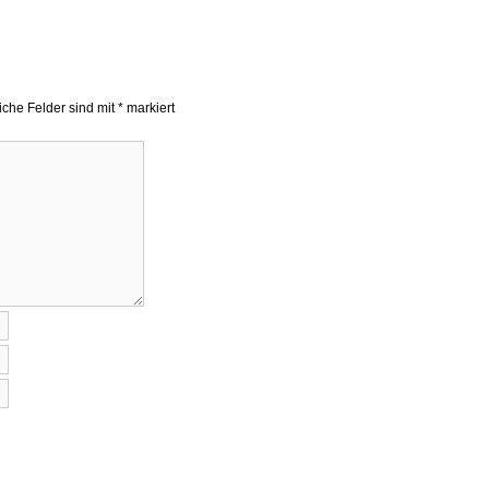
liche Felder sind mit
*
markiert