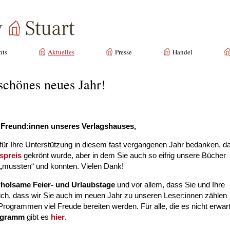
hts
Aktuelles
Presse
Handel
schönes neues Jahr!
 Freund:innen unseres Verlagshauses,
 für Ihre Unterstützung in diesem fast vergangenen Jahr bedanken, d
spreis
gekrönt wurde, aber in dem Sie auch so eifrig unsere Bücher
n „mussten“ und konnten. Vielen Dank!
rholsame Feier- und Urlaubstage
und vor allem, dass Sie und Ihre
lich, dass wir Sie auch im neuen Jahr zu unseren Leser:innen zählen
rogrammen viel Freude bereiten werden. Für alle, die es nicht erwar
ogramm
gibt es
hier
.