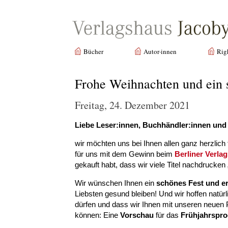
Bücher
Autor·innen
Rig
Frohe Weihnachten und ein 
Freitag, 24. Dezember 2021
Liebe Leser:innen, Buchhändler:innen und
wir möchten uns bei Ihnen allen ganz herzlich
für uns mit dem Gewinn beim
Berliner Verlag
gekauft habt, dass wir viele Titel nachdrucke
Wir wünschen Ihnen ein
schönes Fest und e
Liebsten gesund bleiben! Und wir hoffen natür
dürfen und dass wir Ihnen mit unseren neuen P
können: Eine
Vorschau
für das
Frühjahrspr