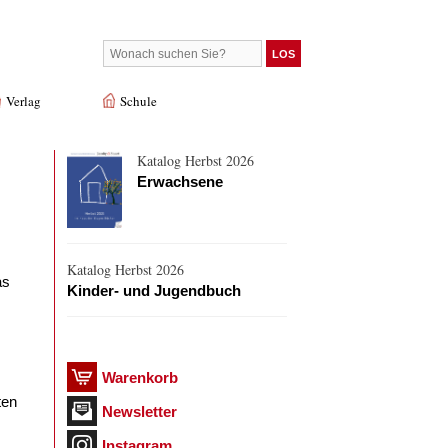
Verlag
Schule
Katalog Herbst 2026
Erwachsene
Katalog Herbst 2026
as
Kinder- und Jugendbuch
Warenkorb
ten
Newsletter
Instagram