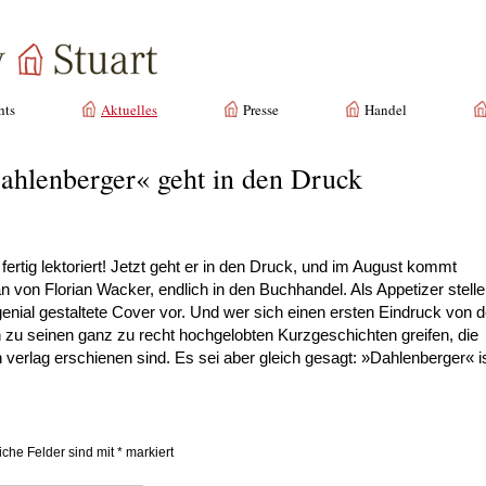
hts
Aktuelles
Presse
Handel
ahlenberger« geht in den Druck
ertig lektoriert! Jetzt geht er in den Druck, und im August kommt
 von Florian Wacker, endlich in den Buchhandel. Als Appetizer stell
nial gestaltete Cover vor. Und wer sich einen ersten Eindruck von d
 zu seinen ganz zu recht hochgelobten Kurzgeschichten greifen, die
 verlag erschienen sind. Es sei aber gleich gesagt: »Dahlenberger« i
liche Felder sind mit
*
markiert