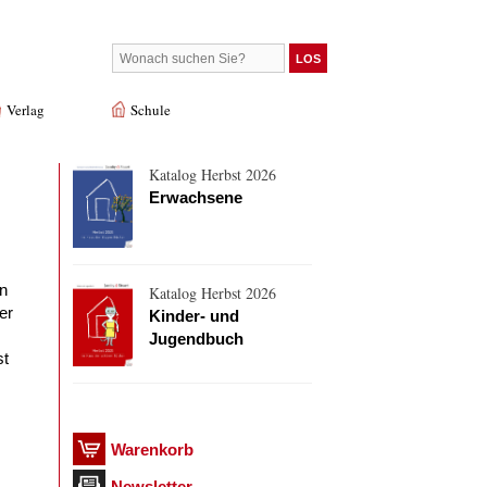
Verlag
Schule
Katalog Herbst 2026
Erwachsene
en
Katalog Herbst 2026
er
Kinder- und
Jugendbuch
st
Warenkorb
Newsletter