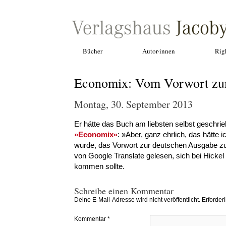
Bücher
Autor·innen
Rig
Economix: Vom Vorwort zu
Montag, 30. September 2013
Er hätte das Buch am liebsten selbst geschrie
»Economix«
: »Aber, ganz ehrlich, das hätte 
wurde, das Vorwort zur deutschen Ausgabe zu s
von Google Translate gelesen, sich bei Hickel 
kommen sollte.
Schreibe einen Kommentar
Deine E-Mail-Adresse wird nicht veröffentlicht.
Erforder
Kommentar
*