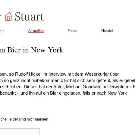
hts
Aktuelles
Presse
Handel
m Bier in New York
ben, so Rudolf Hickel im Interview mit dem Weserkurier über
ich so ganz nicht hinbekommen.« Er hat sich sehr gefreut, als er gebe
chreiben. Dieses hat der Autor, Michael Goodwin, mittlerweile mit H
bedankt – und ihn auf ein Bier eingeladen, falls er nach New York
liche Felder sind mit
*
markiert