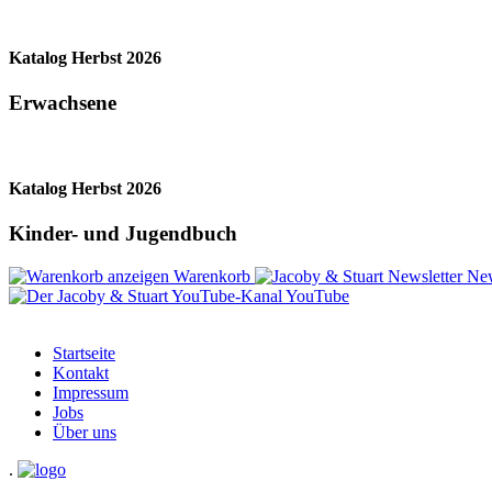
Katalog Herbst 2026
Erwachsene
Katalog Herbst 2026
Kinder- und Jugendbuch
Warenkorb
New
YouTube
Startseite
Kontakt
Impressum
Jobs
Über uns
.