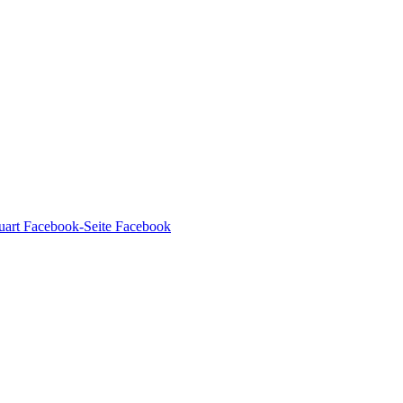
Facebook