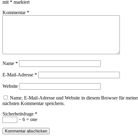
mit
*
markiert
Kommentar
*
Name
*
E-Mail-Adresse
*
Website
Name, E-Mail-Adresse und Website in diesem Browser für meine
nächsten Kommentar speichern.
Sicherheitsfrage
*
− 6 = one