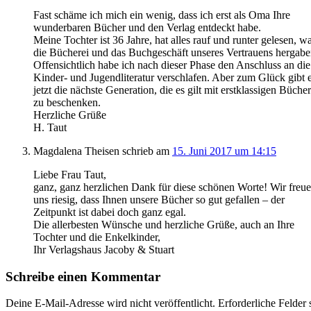
Fast schäme ich mich ein wenig, dass ich erst als Oma Ihre
wunderbaren Bücher und den Verlag entdeckt habe.
Meine Tochter ist 36 Jahre, hat alles rauf und runter gelesen, w
die Bücherei und das Buchgeschäft unseres Vertrauens hergabe
Offensichtlich habe ich nach dieser Phase den Anschluss an die
Kinder- und Jugendliteratur verschlafen. Aber zum Glück gibt e
jetzt die nächste Generation, die es gilt mit erstklassigen Büche
zu beschenken.
Herzliche Grüße
H. Taut
Magdalena Theisen schrieb am
15. Juni 2017 um 14:15
Liebe Frau Taut,
ganz, ganz herzlichen Dank für diese schönen Worte! Wir freu
uns riesig, dass Ihnen unsere Bücher so gut gefallen – der
Zeitpunkt ist dabei doch ganz egal.
Die allerbesten Wünsche und herzliche Grüße, auch an Ihre
Tochter und die Enkelkinder,
Ihr Verlagshaus Jacoby & Stuart
Schreibe einen Kommentar
Deine E-Mail-Adresse wird nicht veröffentlicht.
Erforderliche Felder 