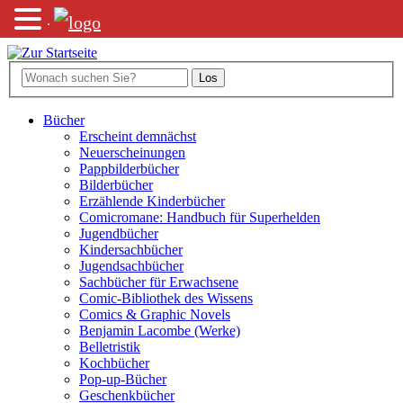
.
Bücher
Erscheint demnächst
Neuerscheinungen
Pappbilderbücher
Bilderbücher
Erzählende Kinderbücher
Comicromane: Handbuch für Superhelden
Jugendbücher
Kindersachbücher
Jugendsachbücher
Sachbücher für Erwachsene
Comic-Bibliothek des Wissens
Comics & Graphic Novels
Benjamin Lacombe (Werke)
Belletristik
Kochbücher
Pop-up-Bücher
Geschenkbücher