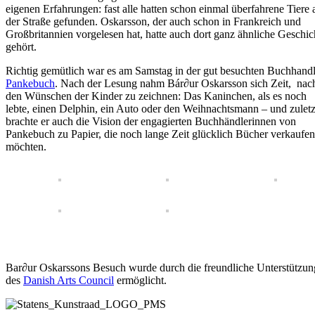
eigenen Erfahrungen: fast alle hatten schon einmal überfahrene Tiere 
der Straße gefunden. Oskarsson, der auch schon in Frankreich und
Großbritannien vorgelesen hat, hatte auch dort ganz ähnliche Geschic
gehört.
Richtig gemütlich war es am Samstag in der gut besuchten Buchhand
Pankebuch
. Nach der Lesung nahm Bár∂ur Oskarsson sich Zeit, nac
den Wünschen der Kinder zu zeichnen: Das Kaninchen, als es noch
lebte, einen Delphin, ein Auto oder den Weihnachtsmann – und zuletz
brachte er auch die Vision der engagierten Buchhändlerinnen von
Pankebuch zu Papier, die noch lange Zeit glücklich Bücher verkaufen
möchten.
Bar∂ur Oskarssons Besuch wurde durch die freundliche Unterstützun
des
Danish Arts Council
ermöglicht.