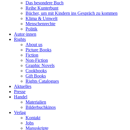
Das besondere Buch
Reihe Kunterbunt
Bücher, um mit Kindern ins Gespräch zu kommen
Klima & Umwelt
Menschenrechte
Politik
Autor·innen
Rights
About us
Picture Books
Fiction
Non-Fiction
Graphic Novels
Cookbooks
Gift Books
Rights Catalogues
Aktuelles
Presse
Handel
Materialien
Bilderbuchkinos
Verlag
Kontakt
Jobs
Manuskripte