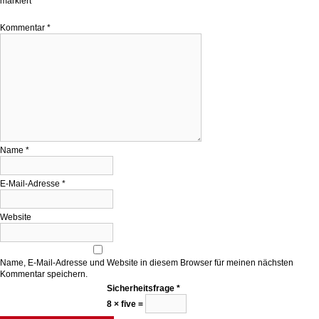
markiert
Kommentar
*
Name
*
E-Mail-Adresse
*
Website
Name, E-Mail-Adresse und Website in diesem Browser für meinen nächsten
Kommentar speichern.
Sicherheitsfrage
*
8 × five =