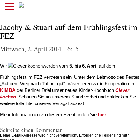
.
Jacoby & Stuart auf dem Frühlingsfest im
FEZ
Mittwoch, 2. April 2014, 16:15
Wir
werden vom
5. bis 6. April
auf dem
Frühlingsfest im FEZ vertreten sein! Unter dem Leitmotto des Festes
„Auf dem Weg nach Tut mir gut“ präsentieren wir in Kooperation mit
KIMBA
der Berliner Tafel unser neues Kinder-Kochbuch
Clever
kochen
. Schauen Sie an unserem Stand vorbei und entdecken Sie
weitere tolle Titel unseres Verlagshauses!
Mehr Informationen zu diesem Event finden Sie
hier
.
Schreibe einen Kommentar
Deine E-Mail-Adresse wird nicht veröffentlicht.
Erforderliche Felder sind mit
*