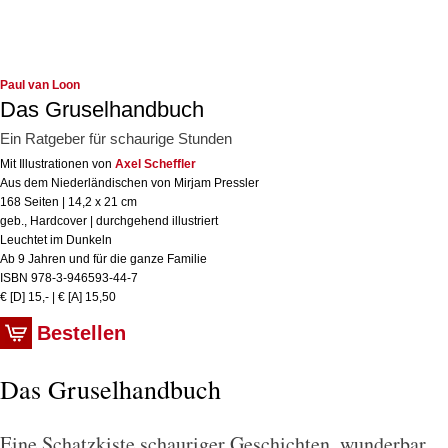
Paul van Loon
Das Gruselhandbuch
Ein Ratgeber für schaurige Stunden
Mit Illustrationen von
Axel Scheffler
Aus dem Niederländischen von Mirjam Pressler
168 Seiten | 14,2 x 21 cm
geb., Hardcover | durchgehend illustriert
Leuchtet im Dunkeln
Ab 9 Jahren und für die ganze Familie
ISBN 978-3-946593-44-7
€ [D] 15,- | € [A] 15,50
Bestellen
Das Gruselhandbuch
Eine Schatzkiste schauriger Geschichten, wunderbar