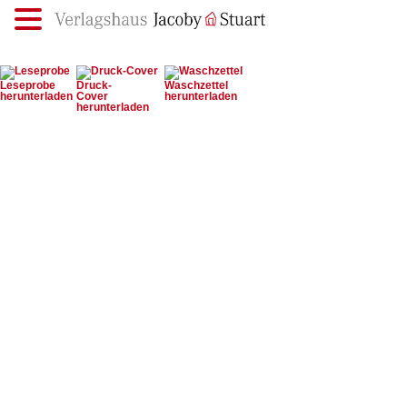
.
Leseprobe
Druck-Cover
Waschzettel