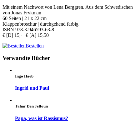
Mit einem Nachwort von Lena Berggren. Aus dem Schwedischen
von Jonas Frykman
60 Seiten | 21 x 22 cm
Klappenbroschur | durchgehend farbig
ISBN 978-3-946593-63-8
€ [D] 15,- | € [A] 15,50
Bestellen
Verwandte Bücher
Ingo Haeb
Ingrid und Paul
Tahar Ben Jelloun
Papa, was ist Rassismus?