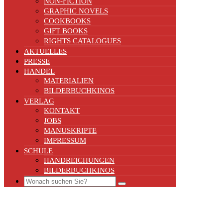
NON-FICTION
GRAPHIC NOVELS
COOKBOOKS
GIFT BOOKS
RIGHTS CATALOGUES
AKTUELLES
PRESSE
HANDEL
MATERIALIEN
BILDERBUCHKINOS
VERLAG
KONTAKT
JOBS
MANUSKRIPTE
IMPRESSUM
SCHULE
HANDREICHUNGEN
BILDERBUCHKINOS
Search