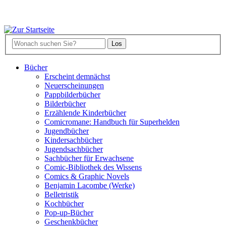
Bücher
Erscheint demnächst
Neuerscheinungen
Pappbilderbücher
Bilderbücher
Erzählende Kinderbücher
Comicromane: Handbuch für Superhelden
Jugendbücher
Kindersachbücher
Jugendsachbücher
Sachbücher für Erwachsene
Comic-Bibliothek des Wissens
Comics & Graphic Novels
Benjamin Lacombe (Werke)
Belletristik
Kochbücher
Pop-up-Bücher
Geschenkbücher