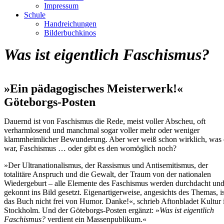
Impressum
Schule
Handreichungen
Bilderbuchkinos
Was ist eigentlich Faschismus?
»Ein pädagogisches Meisterwerk!«
Göteborgs-Posten
Dauernd ist von Faschismus die Rede, meist voller Abscheu, oft
verharmlosend und manchmal sogar voller mehr oder weniger
klammheimlicher Bewunderung. Aber wer weiß schon wirklich, was 
war, Faschismus … oder gibt es den womöglich noch?
»Der Ultranationalismus, der Rassismus und Antisemitismus, der
totalitäre Anspruch und die Gewalt, der Traum von der nationalen
Wiedergeburt – alle Elemente des Faschismus werden durchdacht un
gekonnt ins Bild gesetzt. Eigenartigerweise, angesichts des Themas, is
das Buch nicht frei von Humor. Danke!«, schrieb Aftonbladet Kultur 
Stockholm. Und der Göteborgs-Posten ergänzt: »
Was ist eigentlich
Faschismus?
verdient ein Massenpublikum.«