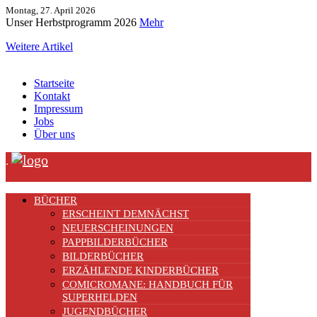
Montag, 27. April 2026
Unser Herbstprogramm 2026
Mehr
Weitere Artikel
Startseite
Kontakt
Impressum
Jobs
Über uns
.
BÜCHER
ERSCHEINT DEMNÄCHST
NEUERSCHEINUNGEN
PAPPBILDERBÜCHER
BILDERBÜCHER
ERZÄHLENDE KINDERBÜCHER
COMICROMANE: HANDBUCH FÜR
SUPERHELDEN
JUGENDBÜCHER