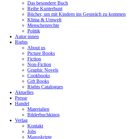
Das besondere Buch
Reihe Kunterbunt
Bücher, um mit Kindern ins Gespräch zu kommen
Klima & Umwelt
Menschenrechte
Politik
Autor·innen
Rights
About us
Picture Books
Fiction
Non-Fiction
Graphic Novels
Cookbooks
Gift Books
Rights Catalogues
Aktuelles
Presse
Handel
Materialien
Bilderbuchkinos
Verlag
Kontakt
Jobs
Manuskripte