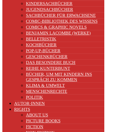
KINDERSACHBÜCHER
JUGENDSACHBÜCHER
SACHBÜCHER FÜR ERWACHSENE
COMIC-BIBLIOTHEK DES WISSENS
COMICS & GRAPHIC NOVELS
BENJAMIN LACOMBE (WERKE)
BELLETRISTIK
KOCHBÜCHER
POP-UP-BÜCHER
GESCHENKBÜCHER
DAS BESONDERE BUCH
REIHE KUNTERBUNT
BÜCHER, UM MIT KINDERN INS
GESPRÄCH ZU KOMMEN
KLIMA & UMWELT
MENSCHENRECHTE
POLITIK
AUTOR·INNEN
RIGHTS
ABOUT US
PICTURE BOOKS
FICTION