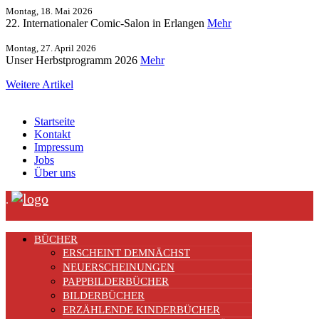
Montag, 18. Mai 2026
22. Internationaler Comic-Salon in Erlangen
Mehr
Montag, 27. April 2026
Unser Herbstprogramm 2026
Mehr
Weitere Artikel
Startseite
Kontakt
Impressum
Jobs
Über uns
.
BÜCHER
ERSCHEINT DEMNÄCHST
NEUERSCHEINUNGEN
PAPPBILDERBÜCHER
BILDERBÜCHER
ERZÄHLENDE KINDERBÜCHER