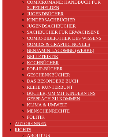
COMICROMANE: HANDBUCH FÜR
SUPERHELDEN
JUGENDBÜCHER
KINDERSACHBÜCHER
JUGENDSACHBÜCHER
SACHBÜCHER FÜR ERWACHSENE
COMIC-BIBLIOTHEK DES WISSENS
COMICS & GRAPHIC NOVELS
BENJAMIN LACOMBE (WERKE)
BELLETRISTIK
KOCHBÜCHER
POP-UP-BÜCHER
GESCHENKBÜCHER
DAS BESONDERE BUCH
REIHE KUNTERBUNT
BÜCHER, UM MIT KINDERN INS
GESPRÄCH ZU KOMMEN
KLIMA & UMWELT
MENSCHENRECHTE
POLITIK
AUTOR·INNEN
RIGHTS
ABOUT US