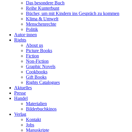
Das besondere Buch
Reihe Kunterbunt
Bücher, um mit Kindern ins Gespräch zu kommen
Klima & Umwelt
Menschenrechte
Politik
Autor·innen
Rights
About us
Picture Books
Fiction
Non-Fiction
Graphic Novels
Cookbooks
Gift Books
Rights Catalogues
Aktuelles
Presse
Handel
Materialien
Bilderbuchkinos
Verlag
Kontakt
Jobs
Manuskripte