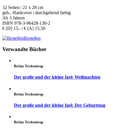
32 Seiten | 21 x 28 cm
geb., Hardcover | durchgehend farbig
Ab 3 Jahren
ISBN 978-3-96428-130-2
€ [D] 15,- | € [A] 15,50
Bestellen
Verwandte Bücher
Britta Teckentrup
Der große und der kleine Igel: Weihnachten
Britta Teckentrup
Der große und der kleine Igel: Der Geburtstag
Britta Teckentrup