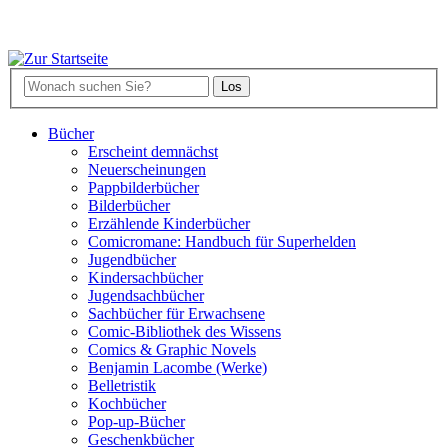
Bücher
Erscheint demnächst
Neuerscheinungen
Pappbilderbücher
Bilderbücher
Erzählende Kinderbücher
Comicromane: Handbuch für Superhelden
Jugendbücher
Kindersachbücher
Jugendsachbücher
Sachbücher für Erwachsene
Comic-Bibliothek des Wissens
Comics & Graphic Novels
Benjamin Lacombe (Werke)
Belletristik
Kochbücher
Pop-up-Bücher
Geschenkbücher