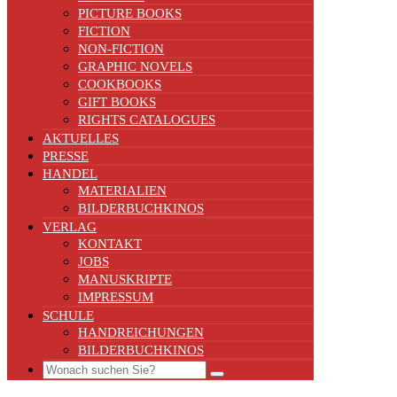
PICTURE BOOKS
FICTION
NON-FICTION
GRAPHIC NOVELS
COOKBOOKS
GIFT BOOKS
RIGHTS CATALOGUES
AKTUELLES
PRESSE
HANDEL
MATERIALIEN
BILDERBUCHKINOS
VERLAG
KONTAKT
JOBS
MANUSKRIPTE
IMPRESSUM
SCHULE
HANDREICHUNGEN
BILDERBUCHKINOS
Search