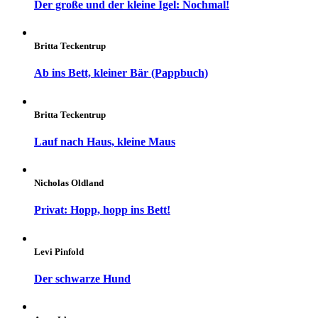
Der große und der kleine Igel: Nochmal!
Britta Teckentrup
Ab ins Bett, kleiner Bär (Pappbuch)
Britta Teckentrup
Lauf nach Haus, kleine Maus
Nicholas Oldland
Privat: Hopp, hopp ins Bett!
Levi Pinfold
Der schwarze Hund