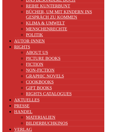
DAS BESONDERE BUCH
REIHE KUNTERBUNT
BÜCHER, UM MIT KINDERN INS
GESPRÄCH ZU KOMMEN
KLIMA & UMWELT
MENSCHENRECHTE
POLITIK
AUTOR·INNEN
RIGHTS
ABOUT US
PICTURE BOOKS
FICTION
NON-FICTION
GRAPHIC NOVELS
COOKBOOKS
GIFT BOOKS
RIGHTS CATALOGUES
AKTUELLES
PRESSE
HANDEL
MATERIALIEN
BILDERBUCHKINOS
VERLAG