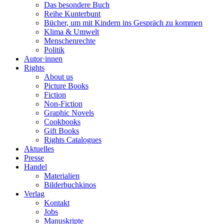
Das besondere Buch
Reihe Kunterbunt
Bücher, um mit Kindern ins Gespräch zu kommen
Klima & Umwelt
Menschenrechte
Politik
Autor·innen
Rights
About us
Picture Books
Fiction
Non-Fiction
Graphic Novels
Cookbooks
Gift Books
Rights Catalogues
Aktuelles
Presse
Handel
Materialien
Bilderbuchkinos
Verlag
Kontakt
Jobs
Manuskripte