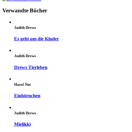
Verwandte Bücher
Judith Drews
Es geht um die Kinder
Judith Drews
Drews Tierleben
Hazel Nut
Einhörnchen
Judith Drews
Mielikki