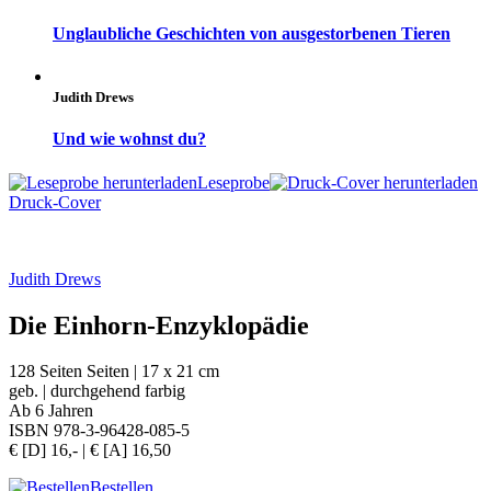
Unglaubliche Geschichten von ausgestorbenen Tieren
Judith Drews
Und wie wohnst du?
Leseprobe
Druck-Cover
Judith Drews
Die Einhorn-Enzyklopädie
128 Seiten Seiten | 17 x 21 cm
geb. | durchgehend farbig
Ab 6 Jahren
ISBN 978-3-96428-085-5
€ [D] 16,- | € [A] 16,50
Bestellen