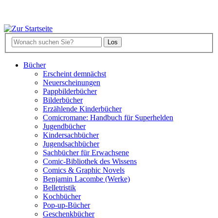
Bücher
Erscheint demnächst
Neuerscheinungen
Pappbilderbücher
Bilderbücher
Erzählende Kinderbücher
Comicromane: Handbuch für Superhelden
Jugendbücher
Kindersachbücher
Jugendsachbücher
Sachbücher für Erwachsene
Comic-Bibliothek des Wissens
Comics & Graphic Novels
Benjamin Lacombe (Werke)
Belletristik
Kochbücher
Pop-up-Bücher
Geschenkbücher