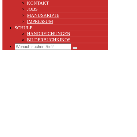
KONTAKT
JOBS
MANUSKRIPTE
IMPRESSUM
SCHULE
HANDREICHUNGEN
BILDERBUCHKINOS
Search