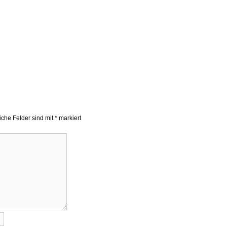
liche Felder sind mit
*
markiert