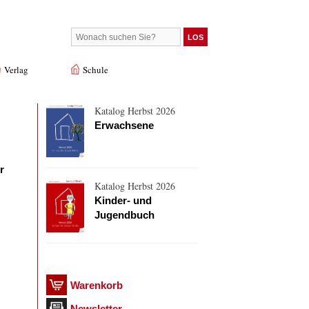
Verlag
Schule
Katalog Herbst 2026
Erwachsene
r
Katalog Herbst 2026
Kinder- und
Jugendbuch
Warenkorb
Newsletter