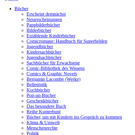
Bücher
Erscheint demnächst
Neuerscheinungen
Pappbilderbücher
Bilderbücher
Erzählende Kinderbücher
Comicromane: Handbuch für Superhelden
Jugendbücher
Kindersachbücher
Jugendsachbücher
Sachbücher für Erwachsene
Comic-Bibliothek des Wissens
Comics & Graphic Novels
Benjamin Lacombe (Werke)
Belletristik
Kochbücher
Pop-up-Bücher
Geschenkbücher
Das besondere Buch
Reihe Kunterbunt
Bücher, um mit Kindern ins Gespräch zu kommen
Klima & Umwelt
Menschenrechte
Politik