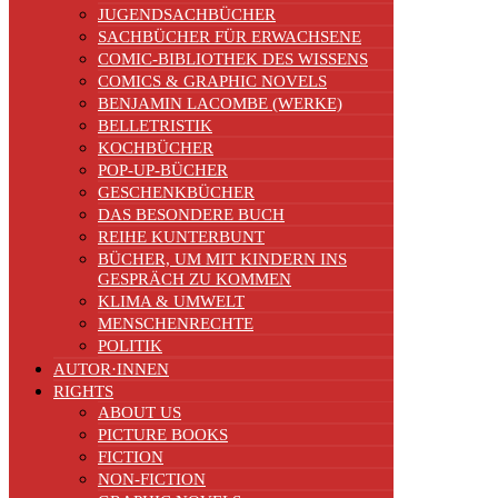
JUGENDSACHBÜCHER
SACHBÜCHER FÜR ERWACHSENE
COMIC-BIBLIOTHEK DES WISSENS
COMICS & GRAPHIC NOVELS
BENJAMIN LACOMBE (WERKE)
BELLETRISTIK
KOCHBÜCHER
POP-UP-BÜCHER
GESCHENKBÜCHER
DAS BESONDERE BUCH
REIHE KUNTERBUNT
BÜCHER, UM MIT KINDERN INS
GESPRÄCH ZU KOMMEN
KLIMA & UMWELT
MENSCHENRECHTE
POLITIK
AUTOR·INNEN
RIGHTS
ABOUT US
PICTURE BOOKS
FICTION
NON-FICTION