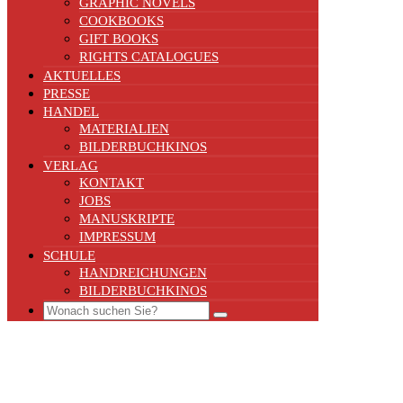
GRAPHIC NOVELS
COOKBOOKS
GIFT BOOKS
RIGHTS CATALOGUES
AKTUELLES
PRESSE
HANDEL
MATERIALIEN
BILDERBUCHKINOS
VERLAG
KONTAKT
JOBS
MANUSKRIPTE
IMPRESSUM
SCHULE
HANDREICHUNGEN
BILDERBUCHKINOS
Search