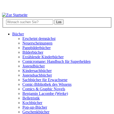
Bücher
Erscheint demnächst
Neuerscheinungen
Pappbilderbücher
Bilderbücher
Erzählende Kinderbücher
Comicromane: Handbuch für Superhelden
Jugendbücher
Kindersachbücher
Jugendsachbücher
Sachbücher für Erwachsene
Comic-Bibliothek des Wissens
Comics & Graphic Novels
Benjamin Lacombe (Werke)
Belletristik
Kochbücher
Pop-up-Bücher
Geschenkbücher