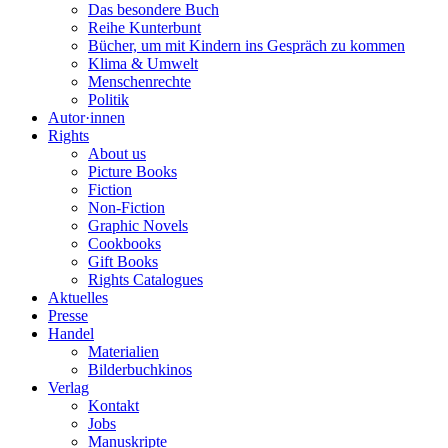
Das besondere Buch
Reihe Kunterbunt
Bücher, um mit Kindern ins Gespräch zu kommen
Klima & Umwelt
Menschenrechte
Politik
Autor·innen
Rights
About us
Picture Books
Fiction
Non-Fiction
Graphic Novels
Cookbooks
Gift Books
Rights Catalogues
Aktuelles
Presse
Handel
Materialien
Bilderbuchkinos
Verlag
Kontakt
Jobs
Manuskripte