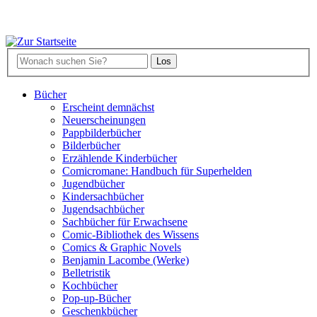
Bücher
Erscheint demnächst
Neuerscheinungen
Pappbilderbücher
Bilderbücher
Erzählende Kinderbücher
Comicromane: Handbuch für Superhelden
Jugendbücher
Kindersachbücher
Jugendsachbücher
Sachbücher für Erwachsene
Comic-Bibliothek des Wissens
Comics & Graphic Novels
Benjamin Lacombe (Werke)
Belletristik
Kochbücher
Pop-up-Bücher
Geschenkbücher