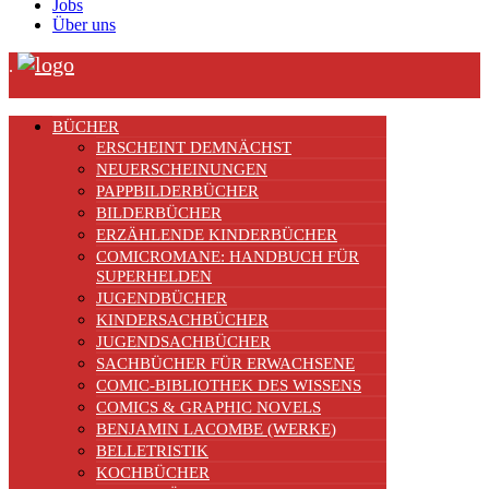
Jobs
Über uns
.
BÜCHER
ERSCHEINT DEMNÄCHST
NEUERSCHEINUNGEN
PAPPBILDERBÜCHER
BILDERBÜCHER
ERZÄHLENDE KINDERBÜCHER
COMICROMANE: HANDBUCH FÜR
SUPERHELDEN
JUGENDBÜCHER
KINDERSACHBÜCHER
JUGENDSACHBÜCHER
SACHBÜCHER FÜR ERWACHSENE
COMIC-BIBLIOTHEK DES WISSENS
COMICS & GRAPHIC NOVELS
BENJAMIN LACOMBE (WERKE)
BELLETRISTIK
KOCHBÜCHER