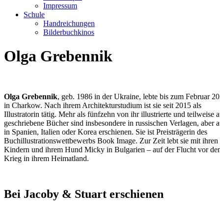
Impressum
Schule
Handreichungen
Bilderbuchkinos
Olga Grebennik
Olga Grebennik
, geb. 1986 in der Ukraine, lebte bis zum Februar 2
in Charkow. Nach ihrem Architekturstudium ist sie seit 2015 als
Illustratorin tätig. Mehr als fünfzehn von ihr illustrierte und teilweise 
geschriebene Bücher sind insbesondere in russischen Verlagen, aber 
in Spanien, Italien oder Korea erschienen. Sie ist Preisträgerin des
Buchillustrationswettbewerbs Book Image. Zur Zeit lebt sie mit ihren
Kindern und ihrem Hund Micky in Bulgarien – auf der Flucht vor d
Krieg in ihrem Heimatland.
Bei Jacoby & Stuart erschienen