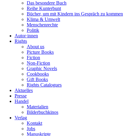
Das besondere Buch
Reihe Kunterbunt
Bücher, um mit Kindern ins Gespräch zu kommen
Klima & Umwelt
Menschenrechte
Politik
Autor·innen
Rights
About us
Picture Books
Fiction
Non-Fiction
Graphic Novels
Cookbooks
Gift Books
Rights Catalogues
Aktuelles
Presse
Handel
Materialien
Bilderbuchkinos
Verlag
Kontakt
Jobs
Manuskripte