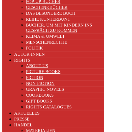
POP-UP-BÜCHER
GESCHENKBÜCHER
DAS BESONDERE BUCH
REIHE KUNTERBUNT
BÜCHER, UM MIT KINDERN INS
GESPRÄCH ZU KOMMEN
KLIMA & UMWELT
MENSCHENRECHTE
POLITIK
AUTOR·INNEN
RIGHTS
ABOUT US
PICTURE BOOKS
FICTION
NON-FICTION
GRAPHIC NOVELS
COOKBOOKS
GIFT BOOKS
RIGHTS CATALOGUES
AKTUELLES
PRESSE
HANDEL
MATERIALIEN