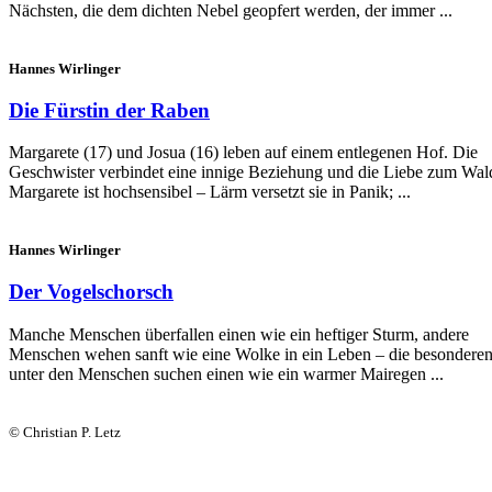
Nächsten, die dem dichten Nebel geopfert werden, der immer ...
Hannes Wirlinger
Die Fürstin der Raben
Margarete (17) und Josua (16) leben auf einem entlegenen Hof. Die
Geschwister verbindet eine innige Beziehung und die Liebe zum Wal
Margarete ist hochsensibel – Lärm versetzt sie in Panik; ...
Hannes Wirlinger
Der Vogelschorsch
Manche Menschen überfallen einen wie ein heftiger Sturm, andere
Menschen wehen sanft wie eine Wolke in ein Leben – die besondere
unter den Menschen suchen einen wie ein warmer Mairegen ...
© Christian P. Letz