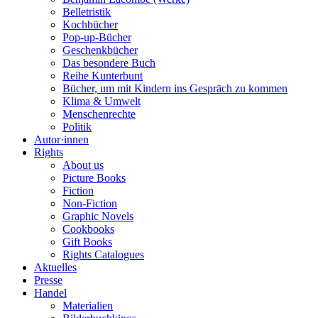
Belletristik
Kochbücher
Pop-up-Bücher
Geschenkbücher
Das besondere Buch
Reihe Kunterbunt
Bücher, um mit Kindern ins Gespräch zu kommen
Klima & Umwelt
Menschenrechte
Politik
Autor·innen
Rights
About us
Picture Books
Fiction
Non-Fiction
Graphic Novels
Cookbooks
Gift Books
Rights Catalogues
Aktuelles
Presse
Handel
Materialien