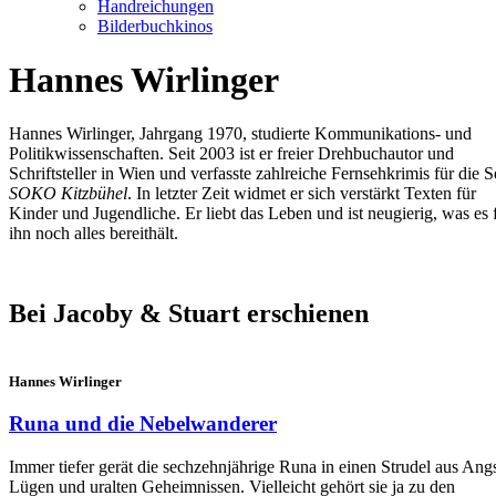
Handreichungen
Bilderbuchkinos
Hannes Wirlinger
Hannes Wirlinger, Jahrgang 1970, studierte Kommunikations- und
Politikwissenschaften. Seit 2003 ist er freier Drehbuchautor und
Schriftsteller in Wien und verfasste zahlreiche Fernsehkrimis für die S
SOKO Kitzbühel
. In letzter Zeit widmet er sich verstärkt Texten für
Kinder und Jugendliche. Er liebt das Leben und ist neugierig, was es f
ihn noch alles bereithält.
Bei Jacoby & Stuart erschienen
Hannes Wirlinger
Runa und die Nebelwanderer
Immer tiefer gerät die sechzehnjährige Runa in einen Strudel aus Angs
Lügen und uralten Geheimnissen. Vielleicht gehört sie ja zu den