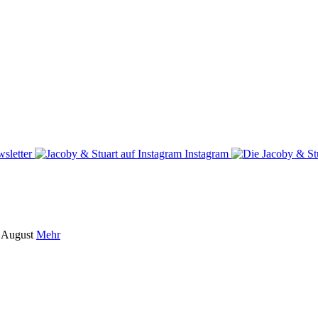
sletter
Instagram
m August
Mehr