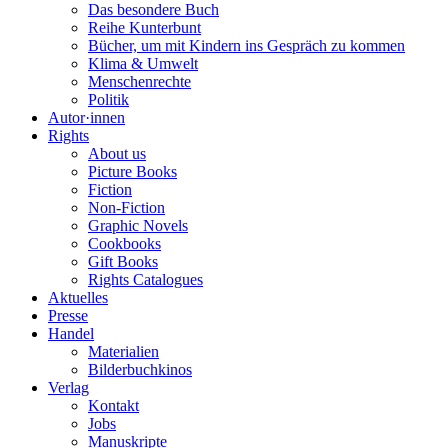
Das besondere Buch
Reihe Kunterbunt
Bücher, um mit Kindern ins Gespräch zu kommen
Klima & Umwelt
Menschenrechte
Politik
Autor·innen
Rights
About us
Picture Books
Fiction
Non-Fiction
Graphic Novels
Cookbooks
Gift Books
Rights Catalogues
Aktuelles
Presse
Handel
Materialien
Bilderbuchkinos
Verlag
Kontakt
Jobs
Manuskripte