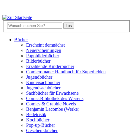
Bücher
Erscheint demnächst
Neuerscheinungen
Pappbilderbücher
Bilderbücher
Erzählende Kinderbücher
Comicromane: Handbuch für Superhelden
Jugendbücher
Kindersachbücher
Jugendsachbücher
Sachbücher für Erwachsene
Comic-Bibliothek des Wissens
Comics & Graphic Novels
Benjamin Lacombe (Werke)
Belletristik
Kochbücher
Pop-up-Bücher
Geschenkbücher