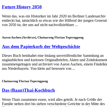
Future History 2050
Wenn das, was ein Historiker im Jahr 2020 im Berliner Landesarchiv
entdeckt hat, tatsächlich so etwas wie der Hilferuf der jungen Generat
von 2050 ist, der uns auf nicht nachvollziehbare ...
Aaron Aachen (Archivar), Chainarong Florian Toperngpong
Aus dem Papierkorb der Weltgeschichte
Dieses Buch beinhaltet eine bislang unveröffentlichte Sammlung an
unglaublichen und kuriosen Originalbriefen, Akten und Zeitdokument
zusammengetragen und archiviert von Aaron Aachen, einem Findelki
aus Niederbayern. Von klein auf besessen von ...
Chainarong Florian Toperngpong
Das (Baan)Thai-Kochbuch
Wenn Thais zusammen essen, wird alles geteilt. Je nach Größe der
Familie stehen drei bis sieben verschiedene Gerichte in der Mitte des