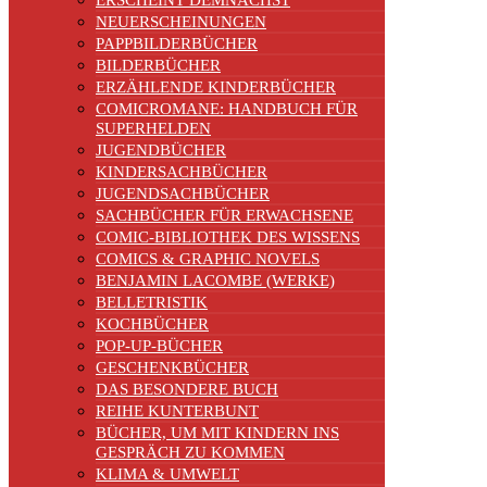
ERSCHEINT DEMNÄCHST
NEUERSCHEINUNGEN
PAPPBILDERBÜCHER
BILDERBÜCHER
ERZÄHLENDE KINDERBÜCHER
COMICROMANE: HANDBUCH FÜR
SUPERHELDEN
JUGENDBÜCHER
KINDERSACHBÜCHER
JUGENDSACHBÜCHER
SACHBÜCHER FÜR ERWACHSENE
COMIC-BIBLIOTHEK DES WISSENS
COMICS & GRAPHIC NOVELS
BENJAMIN LACOMBE (WERKE)
BELLETRISTIK
KOCHBÜCHER
POP-UP-BÜCHER
GESCHENKBÜCHER
DAS BESONDERE BUCH
REIHE KUNTERBUNT
BÜCHER, UM MIT KINDERN INS
GESPRÄCH ZU KOMMEN
KLIMA & UMWELT