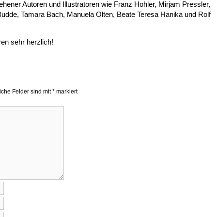
ehener Autoren und Illustratoren wie Franz Hohler, Mirjam Pressler,
Budde, Tamara Bach, Manuela Olten, Beate Teresa Hanika und Rolf
en sehr herzlich!
liche Felder sind mit
*
markiert