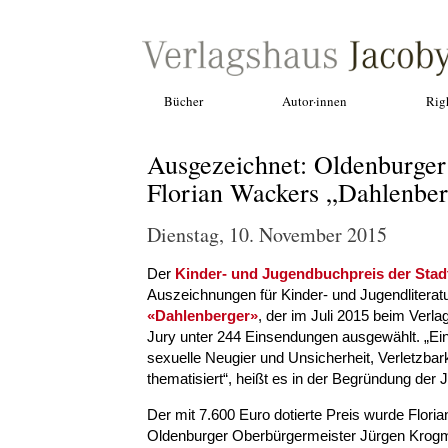
Bücher
Autor·innen
Rig
Ausgezeichnet: Oldenburger
Florian Wackers „Dahlenber
Dienstag, 10. November 2015
Der
Kinder- und Jugendbuchpreis der Stad
Auszeichnungen für Kinder- und Jugendliteratu
«Dahlenberger»
, der im Juli 2015 beim Verl
Jury unter 244 Einsendungen ausgewählt. „Ei
sexuelle Neugier und Unsicherheit, Verletzba
thematisiert“, heißt es in der Begründung der J
Der mit 7.600 Euro dotierte Preis wurde Fl
Oldenburger Oberbürgermeister Jürgen Krogma