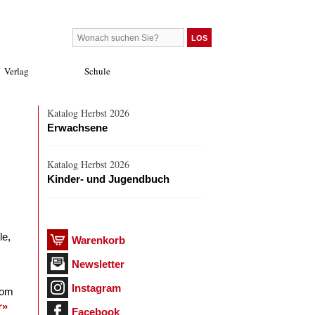
Verlag
Schule
Katalog Herbst 2026
Erwachsene
Katalog Herbst 2026
Kinder- und Jugendbuch
le,
Warenkorb
Newsletter
Instagram
vom
r»
Facebook