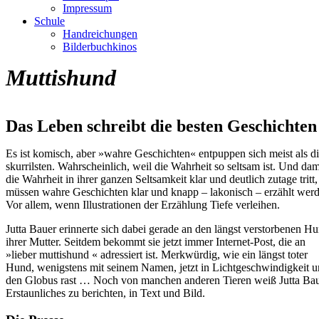
Impressum
Schule
Handreichungen
Bilderbuchkinos
Muttishund
Das Leben schreibt die besten Geschichten
Es ist komisch, aber »wahre Geschichten« entpuppen sich meist als d
skurrilsten. Wahrscheinlich, weil die Wahrheit so seltsam ist. Und dam
die Wahrheit in ihrer ganzen Seltsamkeit klar und deutlich zutage tritt,
müssen wahre Geschichten klar und knapp – lakonisch – erzählt werd
Vor allem, wenn Illustrationen der Erzählung Tiefe verleihen.
Jutta Bauer erinnerte sich dabei gerade an den längst verstorbenen H
ihrer Mutter. Seitdem bekommt sie jetzt immer Internet-Post, die an
»lieber muttishund « adressiert ist. Merkwürdig, wie ein längst toter
Hund, wenigstens mit seinem Namen, jetzt in Lichtgeschwindigkeit 
den Globus rast … Noch von manchen anderen Tieren weiß Jutta Ba
Erstaunliches zu berichten, in Text und Bild.