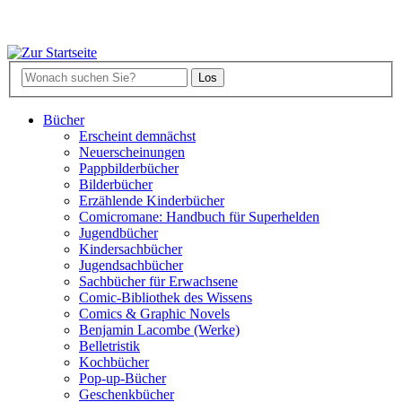
Bücher
Erscheint demnächst
Neuerscheinungen
Pappbilderbücher
Bilderbücher
Erzählende Kinderbücher
Comicromane: Handbuch für Superhelden
Jugendbücher
Kindersachbücher
Jugendsachbücher
Sachbücher für Erwachsene
Comic-Bibliothek des Wissens
Comics & Graphic Novels
Benjamin Lacombe (Werke)
Belletristik
Kochbücher
Pop-up-Bücher
Geschenkbücher