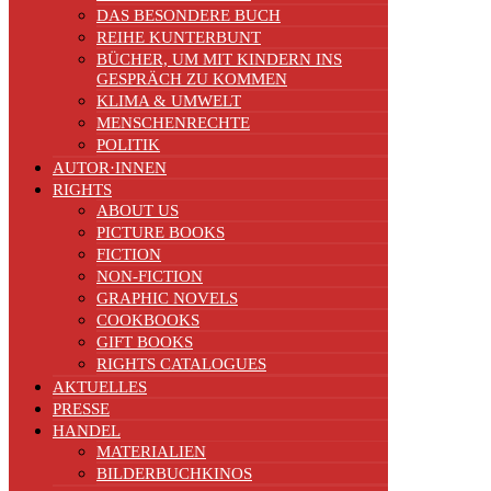
DAS BESONDERE BUCH
REIHE KUNTERBUNT
BÜCHER, UM MIT KINDERN INS
GESPRÄCH ZU KOMMEN
KLIMA & UMWELT
MENSCHENRECHTE
POLITIK
AUTOR·INNEN
RIGHTS
ABOUT US
PICTURE BOOKS
FICTION
NON-FICTION
GRAPHIC NOVELS
COOKBOOKS
GIFT BOOKS
RIGHTS CATALOGUES
AKTUELLES
PRESSE
HANDEL
MATERIALIEN
BILDERBUCHKINOS