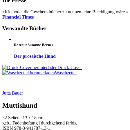
Die Presse
»Kleinode, die Geschenkbücher zu nennen, eine Beleidigung wäre.«
Financial Times
Verwandte Bücher
Rotraut Susanne Berner
Der prosaische Hund
Druck-Cover
Waschzettel
Jutta Bauer
Muttishund
32 Seiten | 13 x 18 cm
geb., Fadenheftung | durchgehend farbig
ISBN 978-3-941787-13-1