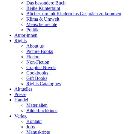
Das besondere Buch
Reihe Kunterbunt
Bücher, um mit Kindern ins Gespräch zu kommen
Klima & Umwelt
Menschenrechte
Politik
Autor·innen
Rights
About us
Picture Books
Fiction
Non-Fiction
Graphic Novels
Cookbooks
Gift Books
Rights Catalogues
Aktuelles
Presse
Handel
Materialien
Bilderbuchkinos
Verlag
Kontakt
Jobs
Manuskripte