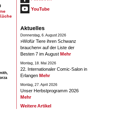
g
YouTube
rne
 Küche
Aktuelles
Donnerstag, 6. August 2026
»Wofür Tiere ihren Schwanz
brauchen« auf der Liste der
Besten 7 im August
Mehr
Montag, 18. Mai 2026
22. Internationaler Comic-Salon in
mith,
Erlangen
Mehr
forza
Montag, 27. April 2026
Unser Herbstprogramm 2026
Mehr
Weitere Artikel