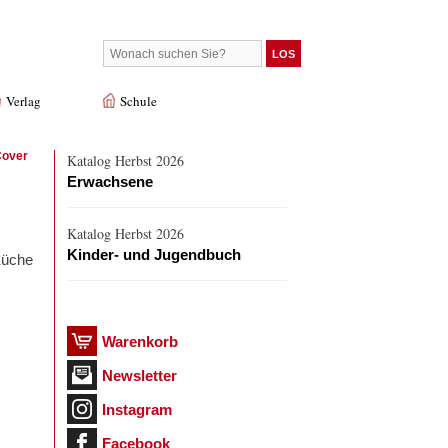
Verlag
Schule
Cover
Katalog Herbst 2026
Erwachsene
Katalog Herbst 2026
Kinder- und Jugendbuch
Küche
Warenkorb
Newsletter
Instagram
Facebook