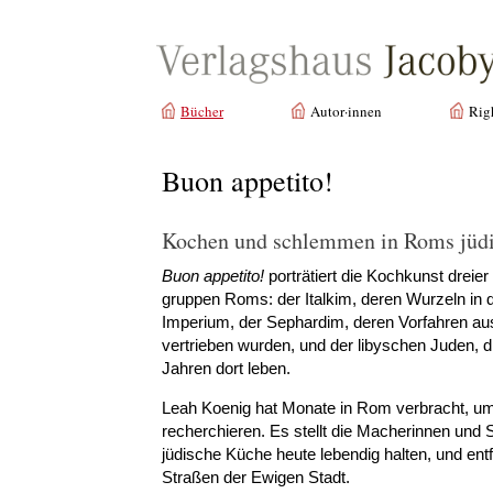
Bücher
Autor·innen
Rig
Buon appetito!
Kochen und schlemmen in Roms jüd
Buon appetito!
porträtiert die Kochkunst dreie
gruppen Roms: der Italkim, deren Wurzeln in de
Imperium, der Sephardim, deren Vorfahren aus
vertrieben wur­den, und der libyschen Juden, d
Jahren dort leben.
Leah Koenig hat Monate in Rom verbracht, um
recherchieren. Es stellt die Macherinnen und S
jüdische Küche heute lebendig halten, und entf
Straßen der Ewigen Stadt.