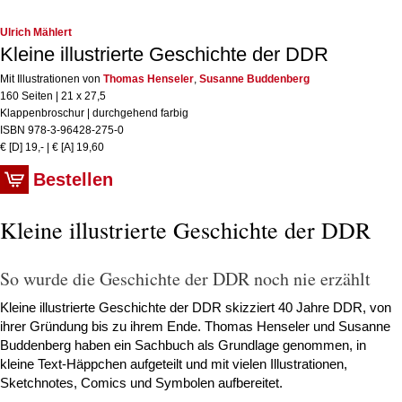
Ulrich Mählert
Kleine illustrierte Geschichte der DDR
Mit Illustrationen von
Thomas Henseler
,
Susanne Buddenberg
160 Seiten | 21 x 27,5
Klappenbroschur | durchgehend farbig
ISBN 978-3-96428-275-0
€ [D] 19,- | € [A] 19,60
Bestellen
Kleine illustrierte Geschichte der DDR
So wurde die Geschichte der DDR noch nie erzählt
Kleine illustrierte Geschichte der DDR skizziert 40 Jahre DDR, von
ihrer Gründung bis zu ihrem Ende. Thomas Henseler und Susanne
Buddenberg haben ein Sachbuch als Grundlage genommen, in
kleine Text-Häppchen aufgeteilt und mit vielen Illustrationen,
Sketchnotes, Comics und Symbolen aufbereitet.