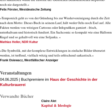
noch nie dargestellt.«
Felix Förster, Westdeutsche Zeitung
»Temporeich geht es von der Gründung bis zur Wiedervereinigung durch die Zeit
nach dem Motto: Dieses Buch in seinem Lauf, hält weder Ochs noch Esel auf. Alle
Fakten werden von witzigen Cartoons oder Infografiken garniert - frisch,
unterhaltsam und historisch fundiert. Ein Sachcomic so kompakt wie eine Halloren
Kugel und so gehaltvoll wie eine Soljanka. «
Mathias Heller, NDR Kultur
»Die Symbolik, mit der komplexe Entwicklungen in einfache Bilder übersetzt
werden, ist treffend, vielfach witzig und teils erfrischend sarkastisch.«
Frank Osiewacz, Westfällischer Anzeiger
Veranstaltungen
04.06.2025 | Buchpremiere im
Haus der Geschichte in der
Kulturbrauerei
Verwandte Bücher
Claire Alet
Kapital & Ideologie