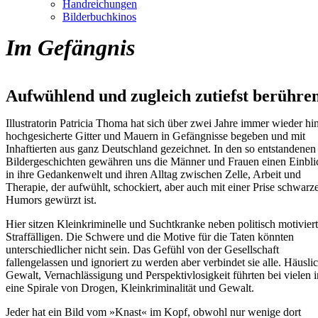
Handreichungen
Bilderbuchkinos
Im Gefängnis
Aufwühlend und zugleich zutiefst berühre
Illustratorin Patricia Thoma hat sich über zwei Jahre immer wieder hin
hochgesicherte Gitter und Mauern in Gefängnisse begeben und mit
Inhaftierten aus ganz Deutschland gezeichnet. In den so entstandenen
Bildergeschichten gewähren uns die Männer und Frauen einen Einbli
in ihre Gedankenwelt und ihren Alltag zwischen Zelle, Arbeit und
Therapie, der aufwühlt, schockiert, aber auch mit einer Prise schwarz
Humors gewürzt ist.
Hier sitzen Kleinkriminelle und Suchtkranke neben politisch motivier
Straffälligen. Die Schwere und die Motive für die Taten könnten
unterschiedlicher nicht sein. Das Gefühl von der Gesellschaft
fallengelassen und ignoriert zu werden aber verbindet sie alle. Häusli
Gewalt, Vernachlässigung und Perspektivlosigkeit führten bei vielen i
eine Spirale von Drogen, Kleinkriminalität und Gewalt.
Jeder hat ein Bild vom »Knast« im Kopf, obwohl nur wenige dort