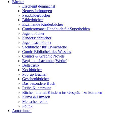
Bücher
Erscheint demnächst
Neuerscheinungen
Pappbilderbücher
Bilderbücher
Erzählende Kinderbücher
Comicromane: Handbuch für Superhelden
Jugendbücher
Kindersachbücher
Jugendsachbücher
Sachbücher für Erwachsene
Comic-Bibliothek des Wissens
Comics & Graphic Novels
Benjamin Lacombe (Werke)
Belletristik
Kochbücher
Pop-up-Bücher
Geschenkbücher
Das besondere Buch
Reihe Kunterbunt
Bücher, um mit Kindern ins Gespräch zu kommen
Klima & Umwelt
Menschenrechte
Politik
Autor·innen