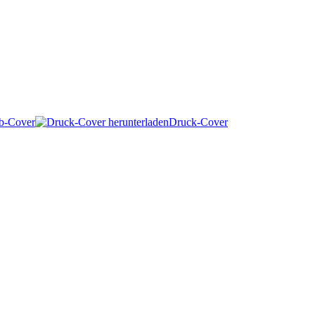
b-Cover
Druck-Cover