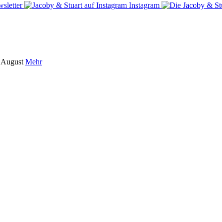
sletter
Instagram
m August
Mehr